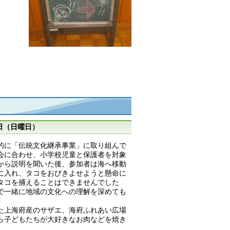
日（日曜日）
的に「伝統文化継承事業」に取り組んで
会に合わせ、小学校児童と保護者を対象
から説明を聞いた後、参加者は海へ移動
に入れ、タコをおびきよせようと懸命に
タコを捕えることはできませんでした
で一緒に地域の文化への理解を深めても
た上海府産のサザエ、海府ふれあい広場
ら子どもたちが大好きなお肉などを焼き
。