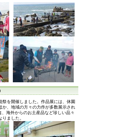
）
能祭を開催しました。作品展には、休園
ほか、地域の方々の力作が多数展示され
は、海外からのお土産品など珍しい品々
なりました。