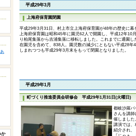
平成29年3月
上海府保育園閉園
平成29年3月31日、村上市立上海府保育園が48年の歴史に
上海府保育園は昭和45年に園児62人で開園し、平成12年1
り柏尾集落から吉浦集落に移転しました。これまでに通園した
在園児を含めて、838人。園児数の減少にともない平成28年
しまれつつも平成29年3月末をもって閉園となりました。
あ
平成29年1月
町づくり推進委員会研修会 平成29年1月31日(火曜日)
都岐沙羅パ
さんを講師
催しました
講演では、
紹介され、
みか
『じゃぁ、