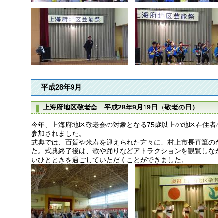
平成28年9月
上海府地区敬老会 平成28年9月19日（敬老の日）
今年、上海府地区敬老会の対象となる75歳以上の地区在住者の
参加されました。
式典では、百賀や米寿を迎えられた方々に、村上市長直筆の
た。式典終了後は、歌や踊りなどアトラクションを観覧しな
いひとときを過ごしていただくことができました。