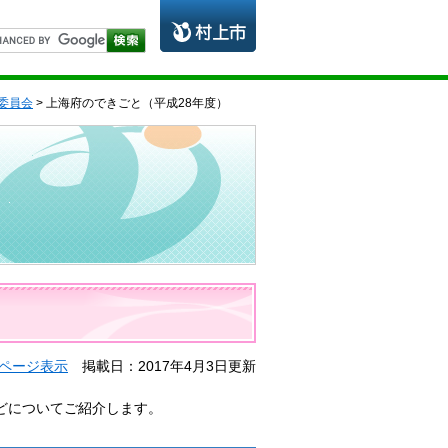
委員会
> 上海府のできごと（平成28年度）
ページ表示
掲載日：2017年4月3日更新
どについてご紹介します。