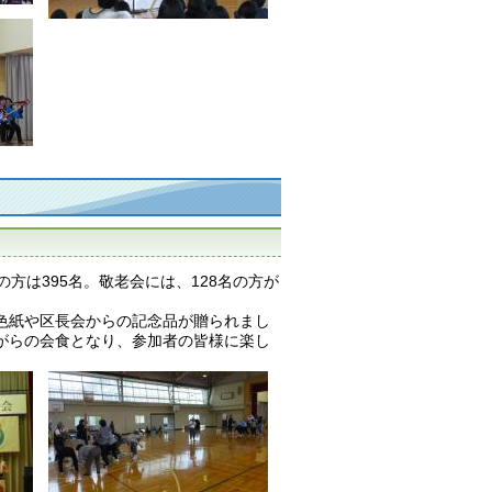
方は395名。敬老会には、128名の方が
色紙や区長会からの記念品が贈られまし
がらの会食となり、参加者の皆様に楽し