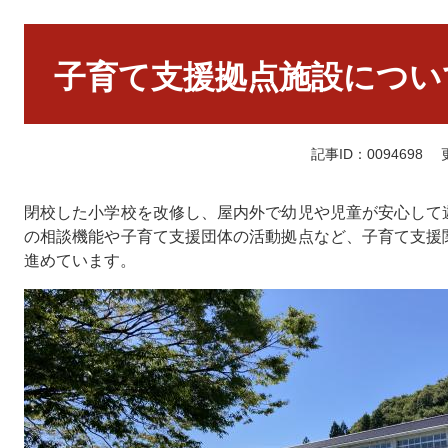
本
文
子育て支援拠点施設につい
記事ID：0094698
閉校した小学校を改修し、屋内外で幼児や児童が安心して
の相談機能や子育て支援団体の活動拠点など、子育て支援
進めています。