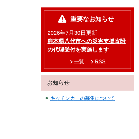
重要なお知らせ
2026年7月30日更新
熊本県八代市への災害支援寄附
の代理受付を実施します
一覧
RSS
お知らせ
キッチンカーの募集について