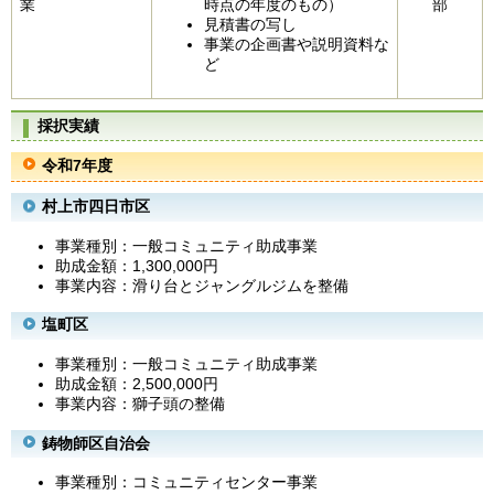
業
時点の年度のもの）
部
見積書の写し
事業の企画書や説明資料な
ど
採択実績
令和7年度
村上市四日市区
​事業種別：一般コミュニティ助成事業
助成金額：1,300,000円
事業内容：滑り台とジャングルジムを整備
塩町区
事業種別：一般コミュニティ助成事業
助成金額：2,500,000円
事業内容：獅子頭の整備
鋳物師区自治会
事業種別：コミュニティセンター事業