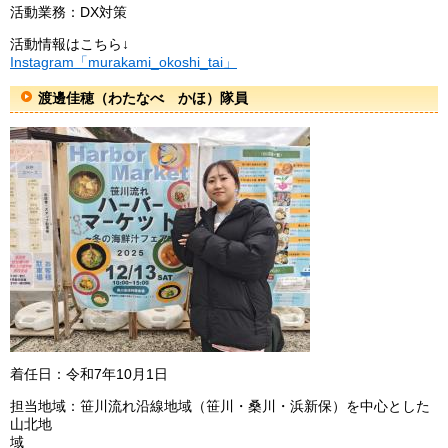
活動業務：DX対策
活動情報はこちら↓
Instagram「murakami_okoshi_tai」
渡邊佳穂（わたなべ かほ）隊員
着任日：令和7年10月1日
担当地域：笹川流れ沿線地域（笹川・桑川・浜新保）を中心とした
山北地
域