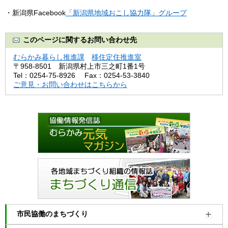
・新潟県Facebook
「新潟県地域おこし協力隊」グループ
このページに関するお問い合わせ先
むらかみ暮らし推進課
移住定住推進室
〒958-8501
新潟県村上市三之町1番1号
Tel：0254-75‐8926
Fax：0254-53-3840
ご意見・お問い合わせはこちらから
市民協働のまちづくり