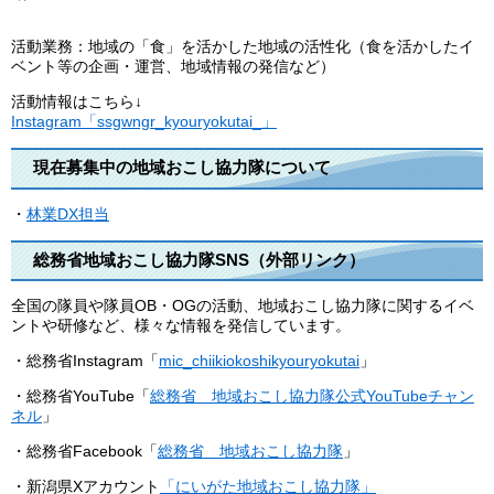
活動業務：地域の「食」を活かした地域の活性化（食を活かしたイ
ベント等の企画・運営、地域情報の発信など）
活動情報はこちら↓
Instagram「ssgwngr_kyouryokutai_」
現在募集中の地域おこし協力隊について
・
林業DX担当
総務省地域おこし協力隊SNS（外部リンク）
全国の隊員や隊員OB・OGの活動、地域おこし協力隊に関するイベ
ントや研修など、様々な情報を発信しています。
・総務省Instagram「
mic_chiikiokoshikyouryokutai
」
・総務省YouTube「
総務省 地域おこし協力隊公式YouTubeチャン
ネル
」
・総務省Facebook「
総務省 地域おこし協力隊
」
​・新潟県Xアカウント
「にいがた地域おこし協力隊」