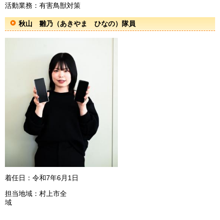
活動業務：有害鳥獣対策
秋山 雛乃（あきやま ひなの）隊員
着任日：令和7年6月1日
担当地域：村上市全
域