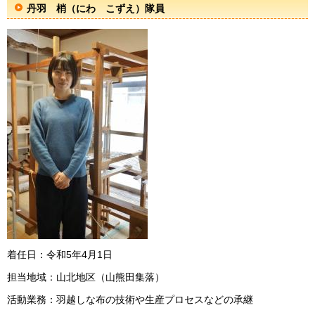
丹羽 梢（にわ こずえ）隊員
着任日：令和5年4月1日
担当地域：山北地区（山熊田集落）
活動業務：羽越しな布の技術や生産プロセスなどの承継