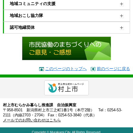
地域コミュニティの支援
地域おこし協力隊
認可地縁団体
このページのトップへ
前のページに戻る
村上市むらかみ暮らし推進課 自治振興室
〒958-8501 新潟県村上市三之町1番1号（本庁2階） Tel：0254-53-
2111（内線2703・2704） Fax：0254-53-3840（代表）
メールでのお問い合わせはこちら
Copyright © Murakami City. All Rights Reserved.