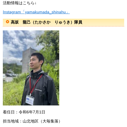
活動情報はこちら↓
Instagram「yamakumada_shinahu」
高坂 龍己（たかさか りゅうき）隊員
着任日：令和6年7月1日
担当地域：山北地区（大毎集落）