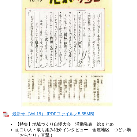
最新号（Vol.19） [PDFファイル／5.55MB]
【特集】地域づくり自慢大会 活動発表 総まとめ
面白い人・取り組み紹介インタビュー 金屋地区 つどい場
「おらだり」直撃！