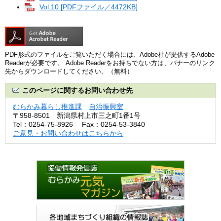
Vol.10 [PDFファイル／4472KB]
PDF形式のファイルをご覧いただく場合には、Adobe社が提供するAdobe
Readerが必要です。
Adobe Readerをお持ちでない方は、バナーのリンク
先からダウンロードしてください。（無料）
このページに関するお問い合わせ先
むらかみ暮らし推進課
自治振興室
〒958‐8501
新潟県村上市三之町1番1号
Tel：0254‐75‐8926
Fax：0254-53-3840
ご意見・お問い合わせはこちらから