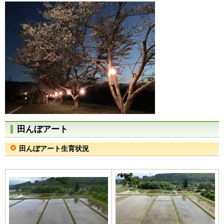
田んぼアート
田んぼアート生育状況