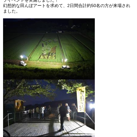
幻想的な田んぼアートを求めて、2日間合計約50名の方が来場され
ました。