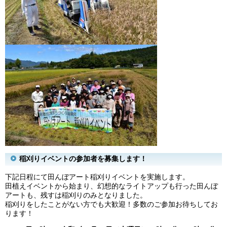
稲刈りイベントの参加者を募集します！
下記日程にて田んぼアート稲刈りイベントを実施します。
田植えイベントから始まり、幻想的なライトアップも行った田んぼ
アートも、残すは稲刈りのみとなりました。
稲刈りをしたことがない方でも大歓迎！多数のご参加お待ちしてお
ります！