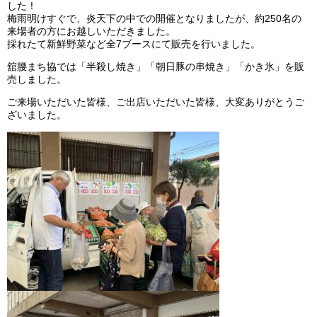
した！
梅雨明けすぐで、炎天下の中での開催となりましたが、約250名の
来場者の方にお越しいただきました。
採れたて新鮮野菜など全7ブースにて販売を行いました。
舘腰まち協では「半殺し焼き」「朝日豚の串焼き」「かき氷」を販
売しました。
ご来場いただいた皆様、ご出店いただいた皆様、大変ありがとうご
ざいました。