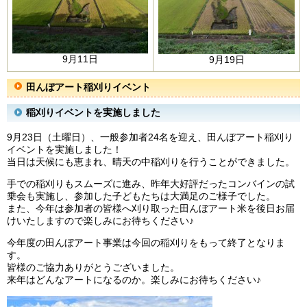
9月11日
9月19日
田んぼアート稲刈りイベント
稲刈りイベントを実施しました
9月23日（土曜日）、一般参加者24名を迎え、田んぼアート稲刈り
イベントを実施しました！
当日は天候にも恵まれ、晴天の中稲刈りを行うことができました。
手での稲刈りもスムーズに進み、昨年大好評だったコンバインの試
乗会も実施し、参加した子どもたちは大満足のご様子でした。
また、今年は参加者の皆様へ刈り取った田んぼアート米を後日お届
けいたしますので楽しみにお待ちください♪
今年度の田んぼアート事業は今回の稲刈りをもって終了となりま
す。
皆様のご協力ありがとうございました。
来年はどんなアートになるのか。楽しみにお待ちください♪