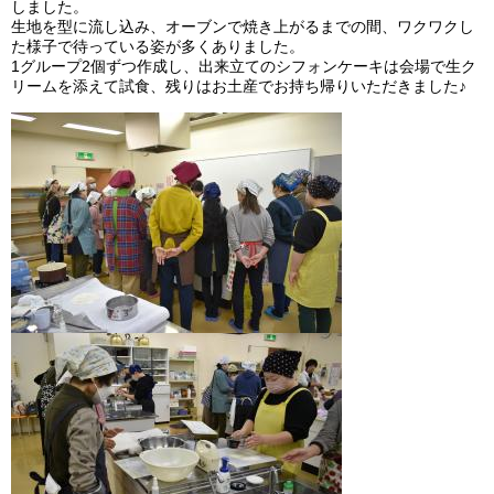
しました。
生地を型に流し込み、オーブンで焼き上がるまでの間、ワクワクし
た様子で待っている姿が多くありました。
1グループ2個ずつ作成し、出来立てのシフォンケーキは会場で生ク
リームを添えて試食、残りはお土産でお持ち帰りいただきました♪