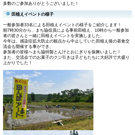
多数のご参加ありがとうございました！
田植えイベントの様子
一般参加者33名による田植えイベントの様子をご紹介します！
朝7時30分から、まち協役員による事前田植え、10時から一般参加
者の皆さんと一緒に田植えイベントを実施しました。
今年は、感染症拡大防止の観点から中止していた田植え後の昼食交
流会も開催する事ができ、
参加者の皆様へまち協特製とん汁とおにぎりを振舞いました！
また、交流会でのお菓子のクジ引きは子どもたちに大好評で大盛り
上がりでした！