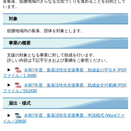
各集落、舘腰地域のさらなる元気づくりを進めることを目的として
います。
対象
舘腰地域内の集落、団体を対象とします。
事業の概要
支援の対象となる事業に対して助成を行います。
詳しい内容は下記手引きおよび要綱をご参照ください。
▶
令和7年度 集落活性化支援事業 助成金の手引き [PDF
ファイル／1.3MB]
▶
令和7年度 集落活性化支援事業 助成金交付要綱 [PDF
ファイル／551KB]
届出・様式
▶
令和7年度 集落活性化支援事業 申請様式 [Wordファ
イル／28KB]