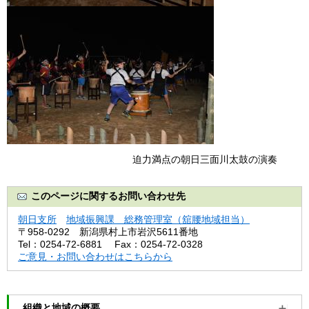
迫力満点の朝日三面川太鼓の演奏
このページに関するお問い合わせ先
朝日支所
地域振興課 総務管理室（舘腰地域担当）
〒958-0292
新潟県村上市岩沢5611番地
Tel：0254-72-6881
Fax：0254-72-0328
ご意見・お問い合わせはこちらから
組織と地域の概要