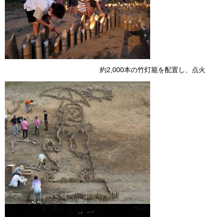
約2,000本の竹灯籠を配置し、点火