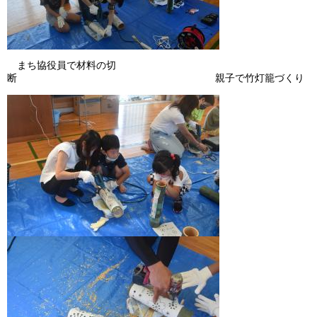
まち協役員で材料の切
断 親子で竹灯籠づくり