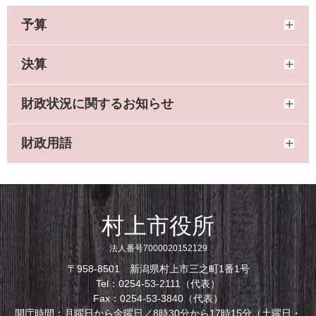
予算
決算
財政状況に関するお知らせ
財政用語
村上市役所
法人番号7000020152129
〒958-8501 新潟県村上市三之町1番1号
Tel：0254-53-2111（代表）
Fax：0254-53-3840（代表）
開庁時間：月曜日から金曜日／8時30分から17時15分（土曜日・