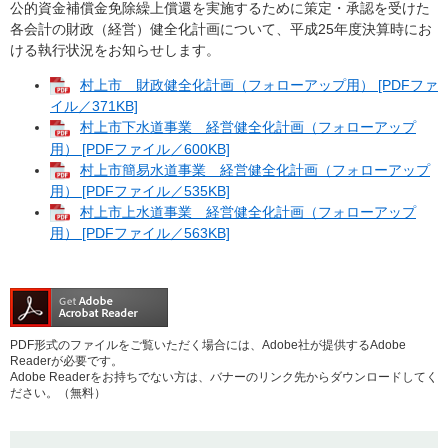
公的資金補償金免除繰上償還を実施するために策定・承認を受けた
各会計の財政（経営）健全化計画について、平成25年度決算時にお
ける執行状況をお知らせします。
村上市 財政健全化計画（フォローアップ用） [PDFファ
イル／371KB]
村上市下水道事業 経営健全化計画（フォローアップ
用） [PDFファイル／600KB]
村上市簡易水道事業 経営健全化計画（フォローアップ
用） [PDFファイル／535KB]
村上市上水道事業 経営健全化計画（フォローアップ
用） [PDFファイル／563KB]
PDF形式のファイルをご覧いただく場合には、Adobe社が提供するAdobe
Readerが必要です。
Adobe Readerをお持ちでない方は、バナーのリンク先からダウンロードしてく
ださい。（無料）