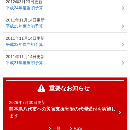
2012年3月23日更新
平成24年度当初予算
2011年11月14日更新
平成23年度当初予算
2011年11月14日更新
平成22年度当初予算
2011年11月14日更新
平成21年度当初予算
重要なお知らせ
2026年7月30日更新
熊本県八代市への災害支援寄附の代理受付を実施し
ます
一覧
RSS