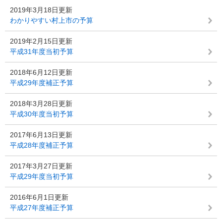
2019年3月18日更新
わかりやすい村上市の予算
2019年2月15日更新
平成31年度当初予算
2018年6月12日更新
平成29年度補正予算
2018年3月28日更新
平成30年度当初予算
2017年6月13日更新
平成28年度補正予算
2017年3月27日更新
平成29年度当初予算
2016年6月1日更新
平成27年度補正予算