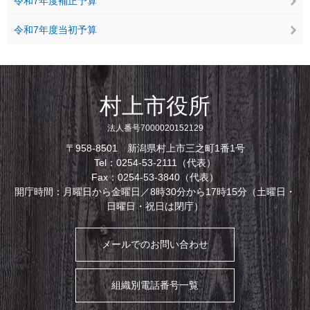
令和7年度補正予算
令和7年度当初予算
村上市役所
法人番号7000020152129
〒958-8501 新潟県村上市三之町1番1号
Tel：0254-53-2111（代表）
Fax：0254-53-3840（代表）
開庁時間：月曜日から金曜日／8時30分から17時15分（土曜日・
日曜日・祝日は閉庁）
メールでのお問い合わせ
組織別電話番号一覧