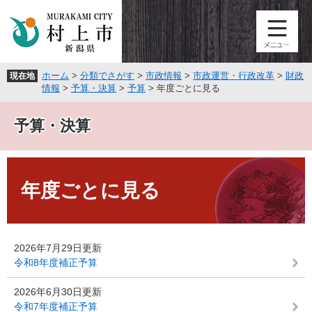
ペ
メ
ー
ニ
ジ
ュ
の
ー
先
を
ホーム
>
分類でさがす
>
市政情報
>
市政運営・行政改革
>
財政
現在地
頭
飛
情報
>
予算・決算
>
予算
>
年度ごとに見る
で
ば
す
し
予算・決算
。
て
本
文
本
へ
文
年度ごとに見る
2026年7月29日更新
令和8年度補正予算
2026年6月30日更新
令和7年度補正予算