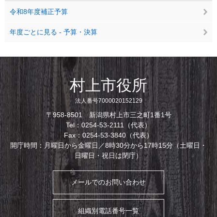
令和8年度補正予算
年度ごとに見る - 予算・決算
村上市役所
法人番号7000020152129
〒958-8501 新潟県村上市三之町1番1号
Tel：0254-53-2111（代表）
Fax：0254-53-3840（代表）
開庁時間：月曜日から金曜日／8時30分から17時15分（土曜日・
日曜日・祝日は閉庁）
メールでのお問い合わせ
組織別電話番号一覧