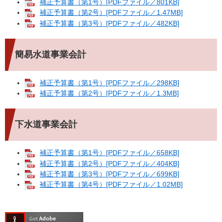
補正予算書（第1号）[PDFファイル／801KB]
補正予算書（第2号）[PDFファイル／1.47MB]
補正予算書（第3号）[PDFファイル／482KB]
簡易水道事業会計
補正予算書（第1号）[PDFファイル／298KB]
補正予算書（第2号）[PDFファイル／1.3MB]
下水道事業会計
補正予算書（第1号）[PDFファイル／658KB]
補正予算書（第2号）[PDFファイル／404KB]
補正予算書（第3号）[PDFファイル／699KB]
補正予算書（第4号）[PDFファイル／1.02MB]