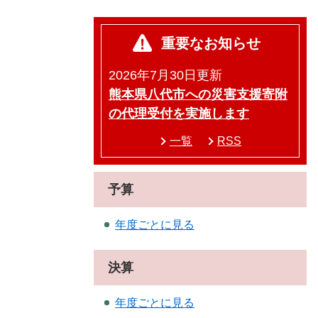
重要なお知らせ
2026年7月30日更新
熊本県八代市への災害支援寄附
の代理受付を実施します
一覧
RSS
予算
年度ごとに見る
決算
年度ごとに見る