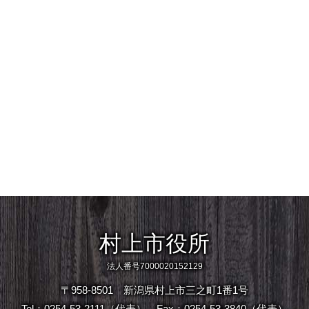
村上市役所
法人番号7000020152129
〒958-8501 新潟県村上市三之町1番1号
Tel：0254-53-2111（代表）
Fax：0254-53-3840（代表）