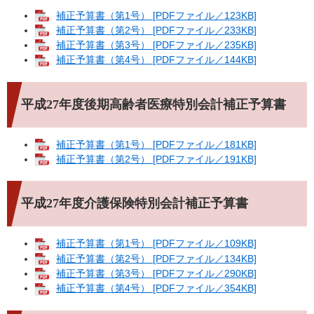
補正予算書（第1号） [PDFファイル／123KB]
補正予算書（第2号） [PDFファイル／233KB]
補正予算書（第3号） [PDFファイル／235KB]
補正予算書（第4号） [PDFファイル／144KB]
平成27年度後期高齢者医療特別会計補正予算書
補正予算書（第1号） [PDFファイル／181KB]
補正予算書（第2号） [PDFファイル／191KB]
平成27年度介護保険特別会計補正予算書
補正予算書（第1号） [PDFファイル／109KB]
補正予算書（第2号） [PDFファイル／134KB]
補正予算書（第3号） [PDFファイル／290KB]
補正予算書（第4号） [PDFファイル／354KB]