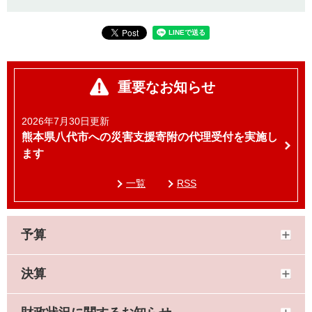
重要なお知らせ
2026年7月30日更新
熊本県八代市への災害支援寄附の代理受付を実施し
ます
一覧
RSS
予算
決算