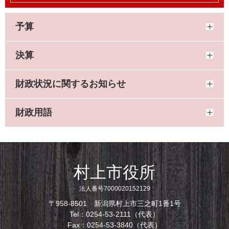
予算
決算
財政状況に関するお知らせ
財政用語
村上市役所
法人番号7000020152129
〒958-8501 新潟県村上市三之町1番1号
Tel：0254-53-2111（代表）
Fax：0254-53-3840（代表）