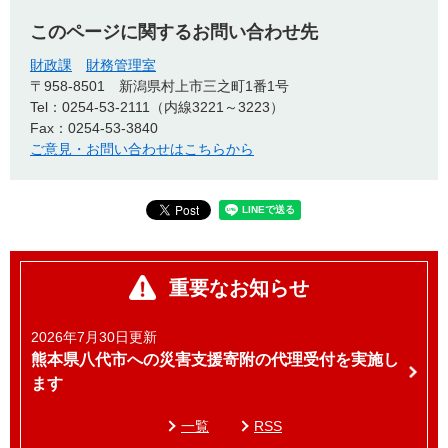
このページに関するお問い合わせ先
財政課
財務管理室
〒958-8501
新潟県村上市三之町1番1号
Tel：0254-53-2111（内線3221～3223）
Fax：0254-53-3840
ご意見・お問い合わせはこちらから
重要なお知らせ
2026年7月30日更新
熊本県八代市への災害支援寄附の代理受付を実施し
ます
一覧
RSS