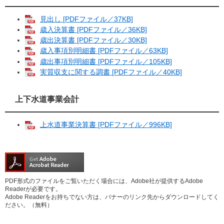
見出し [PDFファイル／37KB]
歳入決算書 [PDFファイル／36KB]
歳出決算書 [PDFファイル／30KB]
歳入事項別明細書 [PDFファイル／63KB]
歳出事項別明細書 [PDFファイル／105KB]
実質収支に関する調書 [PDFファイル／40KB]
上下水道事業会計
上水道事業決算書 [PDFファイル／996KB]
PDF形式のファイルをご覧いただく場合には、Adobe社が提供するAdobe
Readerが必要です。
Adobe Readerをお持ちでない方は、バナーのリンク先からダウンロードしてく
ださい。（無料）