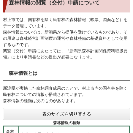
森林情報の閲覧（交付）申請について
村上市では、国有林を除く民有林の森林情報（帳票、図面など）を
データ管理しています。
森林情報については、新潟県から提供を受けているものであり、そ
の用途は森林経営計画制度の運営や森林整備の基礎資料として使用
するものです。
閲覧（交付）申請にあたっては、『新潟県森林計画関係資料取扱要
領』により申請書などの提出が必要になります。
森林情報とは
新潟県が実施した森林調査成果のことで、村上市内の国有林を除く
民有林についての情報が搭載されています。
森林情報の種類は次のものがあります。
表のサイズを切り替える
森林情報の種類
森林