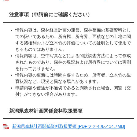
注意事項（申請前にご確認ください）
情報内容は、森林経営計画の運営、森林整備の基礎資料とし
ての扱いであるため、所有権、所有界、面積などの土地に関
する諸権利および立木竹の評価についての証明として使用で
きるものではありません。
情報内容は、空中写真などによる間接調査方法によって作成
されたものであり、森林の現況および所有界については実測
を行っておりません。
情報内容の更新には時間を要するため、所有者、立木竹の生
育状況など、現況と異なる場合があります。
申請内容や使途が不適切であると判断された場合、閲覧（交
付）ができない場合があります。
新潟県森林計画関係資料取扱要領
新潟県森林計画関係資料取扱要領 [PDFファイル／14.7MB]