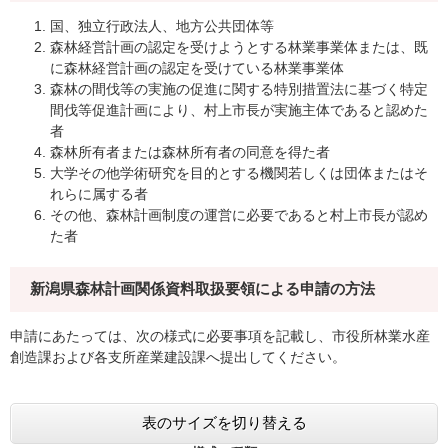
国、独立行政法人、地方公共団体等
森林経営計画の認定を受けようとする林業事業体または、既
に森林経営計画の認定を受けている林業事業体
森林の間伐等の実施の促進に関する特別措置法に基づく特定
間伐等促進計画により、村上市長が実施主体であると認めた
者
森林所有者または森林所有者の同意を得た者
大学その他学術研究を目的とする機関若しくは団体またはそ
れらに属する者
その他、森林計画制度の運営に必要であると村上市長が認め
た者
新潟県森林計画関係資料取扱要領による申請の方法
申請にあたっては、次の様式に必要事項を記載し、市役所林業水産
創造課および各支所産業建設課へ提出してください。
表のサイズを切り替える