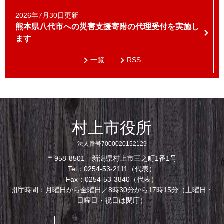
2026年7月30日更新
熊本県八代市への災害支援寄附の代理受付を実施し
ます
一覧
RSS
村上市役所
法人番号7000020152129
〒958-8501 新潟県村上市三之町1番1号
Tel：0254-53-2111（代表）
Fax：0254-53-3840（代表）
開庁時間：月曜日から金曜日／8時30分から17時15分（土曜日・
日曜日・祝日は閉庁）