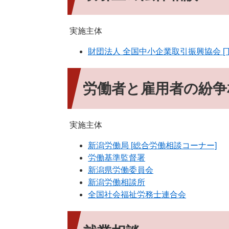
実施主体
財団法人 全国中小企業取引振興協会 [
労働者と雇用者の紛争
実施主体
新潟労働局 [総合労働相談コーナー]
労働基準監督署
新潟県労働委員会
新潟労働相談所
全国社会福祉労務士連合会