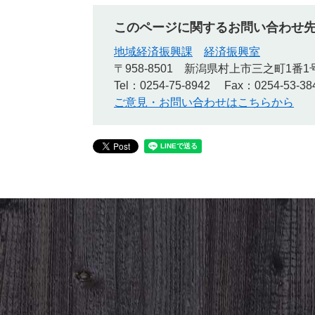
このページに関するお問い合わせ
地域経済振興課
経済振興室
〒958-8501
新潟県村上市三之町1番1
Tel：0254-75-8942
Fax：0254-53-38
ご意見・お問い合わせはこちらから