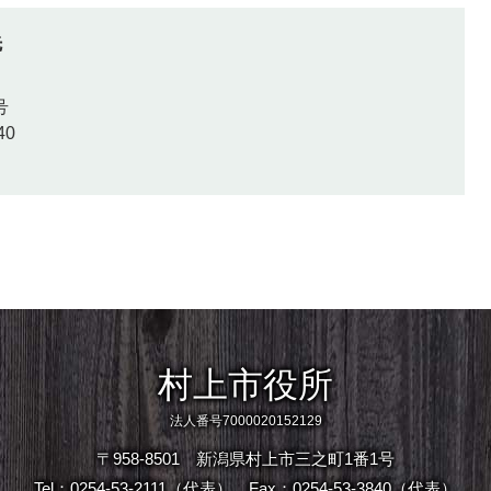
先
号
40
村上市役所
法人番号7000020152129
〒958-8501 新潟県村上市三之町1番1号
Tel：0254-53-2111（代表）
Fax：0254-53-3840（代表）