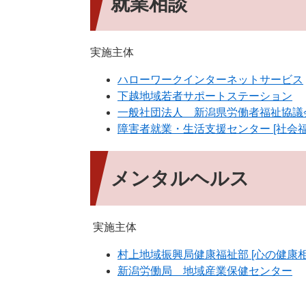
就業相談
実施主体
ハローワークインターネットサービス
下越地域若者サポートステーション
一般社団法人 新潟県労働者福祉協議会
障害者就業・生活支援センター [社会
メンタルヘルス
実施主体
村上地域振興局健康福祉部 [心の健康相
新潟労働局 地域産業保健センター