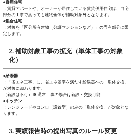
●併用住宅
：賃貸アパートや、オーナーが居住している賃貸併用住宅は、自宅
部分の工事であっても建物全体が補助対象外となります。
●集合住宅
：対象を「区分所有建物（分譲マンションなど）」の専有部分に限
定します。
2. 補助対象工事の拡充（単体工事の対象
化）
●給湯器
：「省エネ工事」に、省エネ基準を満たす給湯器への「単体交換」
が対象に加わります。
（新設は不可）※ 通常工事の場合は新設・交換可能
●キッチン
：レンジフードやコンロ（設置型）のみの「単体交換」が対象とな
ります。
3. 実績報告時の提出写真のルール変更