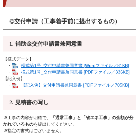
交付申請（工事着手前に提出するもの）
◎
1. 補助金交付申請書兼同意書
【様式データ】
・
様式第1号_交付申請書兼同意書 [Wordファイル／81KB]
・
様式第1号_交付申請書兼同意書 [PDFファイル／336KB]
【記入例】
・
【記入例】交付申請書兼同意書 [PDFファイル／705KB]
2. 見積書の写し
※工事の内容が明確で、
「通常工事」と「省エネ工事」の金額が分
かれているもの
を提出してください。
※指定の書式はございません。