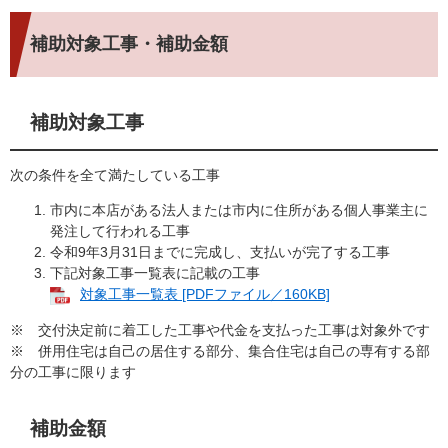
補助対象工事・補助金額
補助対象工事
次の条件を全て満たしている工事
市内に本店がある法人または市内に住所がある個人事業主に
発注して行われる工事
令和9年3月31日までに完成し、支払いが完了する工事
下記対象工事一覧表に記載の工事
対象工事一覧表 [PDFファイル／160KB]
※ 交付決定前に着工した工事や代金を支払った工事は対象外です
※ 併用住宅は自己の居住する部分、集合住宅は自己の専有する部
分の工事に限ります
補助金額