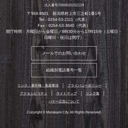
法人番号7000020152129
〒958-8501 新潟県村上市三之町1番1号
Tel：0254-53-2111（代表）
Fax：0254-53-3840（代表）
開庁時間：月曜日から金曜日／8時30分から17時15分（土曜日・
日曜日・祝日は閉庁）
メールでのお問い合わせ
組織別電話番号一覧
リンク・著作権・免責事項
プライバシーポリシー
アクセシビリティ
サイトマップ
リンク集
バナー広告について
Copyright © Murakami City. All Rights Reserved.