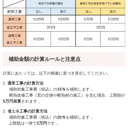
補助金額の計算ルールと注意点
計算にあたっては、以下の根拠に基づき算出してください。
1.
通常工事の計算方法
補助対象工事費（税込）の
15％
を補助します 。
断熱改修工事（窓の交換や断熱材の施工）を含む場合、上限額が
5万円加算
されます 。
2.
省エネ工事の計算方法
補助対象工事費（税込）の
20％
を補助します 。
​ 上限額は一律で
3万円
です 。