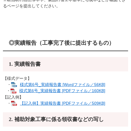
るページを提出してください。
◎実績報告（工事完了後に提出するもの）​
1. 実績報告書
【様式データ】
・
様式第6号_実績報告書 [Wordファイル／56KB]
・
様式第6号_実績報告書 [PDFファイル／160KB]
【記入例】
・
【記入例】実績報告書 [PDFファイル／509KB]
2. 補助対象工事に係る領収書などの写し