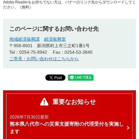
Adobe Readerをお持ちでない方は、バナーのリンク先からダウンロードしてく
ださい。（無料）
このページに関するお問い合わせ先
地域経済振興課
経済振興室
〒958-8501
新潟県村上市三之町1番1号
Tel：0254-75-8942
Fax：0254-53-3840
ご意見・お問い合わせはこちらから
重要なお知らせ
2026年7月30日更新
熊本県八代市への災害支援寄附の代理受付を実施し
ます