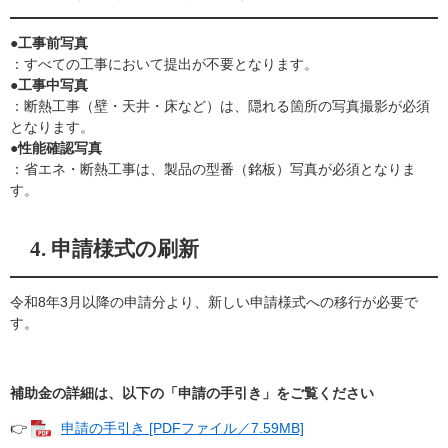
●工事前写真
：すべての工事において提出が不要となります。
●工事中写真
：断熱工事（壁・天井・床など）は、隠れる箇所の写真撮影が必須
となります。
●性能確認写真
：省エネ・断熱工事は、製品の型番（銘板）写真が必須となりま
す。
4. 申請様式の刷新
令和8年3月以降の申請分より、新しい申請様式への移行が必要で
す。
補助金の詳細は、以下の「申請の手引き」をご覧ください
👉
申請の手引き [PDFファイル／7.59MB]