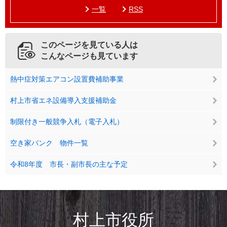
一覧
RSS
このページを見ている人は
こんなページも見ています
熱中症対策エアコン設置費補助事業
村上市省エネ設備導入支援補助金
制限付き一般競争入札（電子入札）
空き家バンク 物件一覧
令和8年度 市長・副市長の主な予定
村上市役所