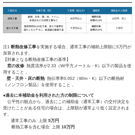
注1
断熱改修工事
を実施する場合、通常工事の補助上限額に5万円が
加算されます。
【対象となる断熱改修工事の基準】
窓の改修
: 熱貫流率が2.33（W/平方メートル・K）以下の製品を使
用すること 。
壁・天井・床の断熱
: 熱伝導率0.052（W/m・K）以下の断熱材
（ノンフロン製品）を使用すること 。
●
過去に本補助金を利用された方の制限について
公平性の観点から、過去にこの補助金（通常工事）の交付決定を
受けたことがある住宅の場合は、上限額が通常より低く設定されま
す。
通常工事のみ: 上限
5万円
断熱工事を含む場合: 上限
10万円