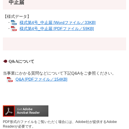
中止届
【様式データ】
・
様式第4号_中止届 [Wordファイル／33KB]
・
様式第4号_中止届 [PDFファイル／59KB]
Q&Aについて
当事業にかかる質問などについて下記Q&Aをご参照ください。
Q&A [PDFファイル／154KB]
PDF形式のファイルをご覧いただく場合には、Adobe社が提供するAdobe
Readerが必要です。