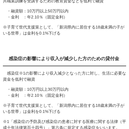
共職業訓練を受講するための教育資金などを低利で融資
・融資額：10万円以上50万円以内
・金利 ：年2.10％（固定金利）
※子育て世代支援策として、「新潟県内に居住する18歳未満の子が
いる世帯」は金利を0.1%下げる
感染症の影響により収入が減少した方のための貸付金
感染症※1の影響により収入減少となった方に対し、生活に必要な
資金を低利で融資
・融資額：10万円以上30万円以内
・金利 ：年2.10％（固定金利）
※子育て世代支援策として、「新潟県内に居住する18歳未満の子が
いる世帯」は金利を0.1%下げる
※1「感染症の予防及び感染症の患者に対する医療に関する法律（平
成十年法律第百十四号）」第六条に規定する感染症をいいます。