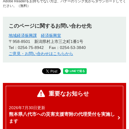
Adobe Readerをお持ちでない方は、バナーのリンク先からダウンロードしてく
ださい。（無料）
このページに関するお問い合わせ先
地域経済振興課
経済振興室
〒958-8501
新潟県村上市三之町1番1号
Tel：0254-75-8942
Fax：0254-53-3840
ご意見・お問い合わせはこちらから
重要なお知らせ
2026年7月30日更新
熊本県八代市への災害支援寄附の代理受付を実施し
ます