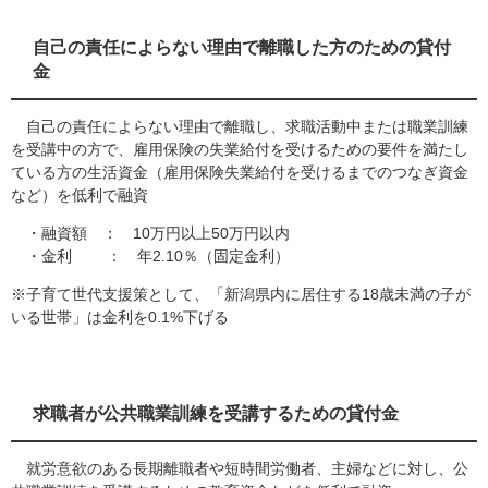
自己の責任によらない理由で離職した方のための貸付
金
自己の責任によらない理由で離職し、求職活動中または職業訓練
を受講中の方で、雇用保険の失業給付を受けるための要件を満たし
ている方の生活資金（雇用保険失業給付を受けるまでのつなぎ資金
など）を低利で融資
・融資額 ： 10万円以上50万円以内
・金利 ： 年2.10％（固定金利）
※子育て世代支援策として、「新潟県内に居住する18歳未満の子が
いる世帯」は金利を0.1%下げる
求職者が公共職業訓練を受講するための貸付金
就労意欲のある長期離職者や短時間労働者、主婦などに対し、公