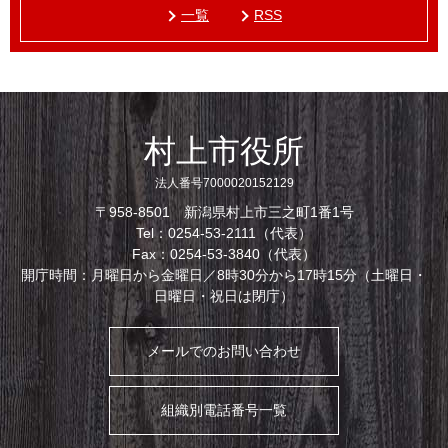
一覧
RSS
村上市役所
法人番号7000020152129
〒958-8501 新潟県村上市三之町1番1号
Tel：0254-53-2111（代表）
Fax：0254-53-3840（代表）
開庁時間：月曜日から金曜日／8時30分から17時15分（土曜日・
日曜日・祝日は閉庁）
メールでのお問い合わせ
組織別電話番号一覧