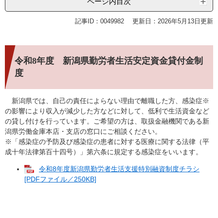
ページ内目次
記事ID：0049982
更新日：2026年5月13日更新
令和8年度 新潟県勤労者生活安定資金貸付金制
度
新潟県では、自己の責任によらない理由で離職した方、感染症※
の影響により収入が減少した方などに対して、低利で生活資金など
の貸し付けを行っています。ご希望の方は、取扱金融機関である新
潟県労働金庫本店・支店の窓口にご相談ください。
※「感染症の予防及び感染症の患者に対する医療に関する法律（平
成十年法律第百十四号）」第六条に規定する感染症をいいます。
令和8年度新潟県勤労者生活支援特別融資制度チラシ
[PDFファイル／250KB]