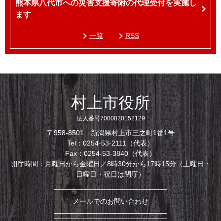
熊本県八代市への災害支援寄附の代理受付を実施し
ます
一覧
RSS
村上市役所
法人番号7000020152129
〒958-8501 新潟県村上市三之町1番1号
Tel：0254-53-2111（代表）
Fax：0254-53-3840（代表）
開庁時間：月曜日から金曜日／8時30分から17時15分（土曜日・
日曜日・祝日は閉庁）
メールでのお問い合わせ