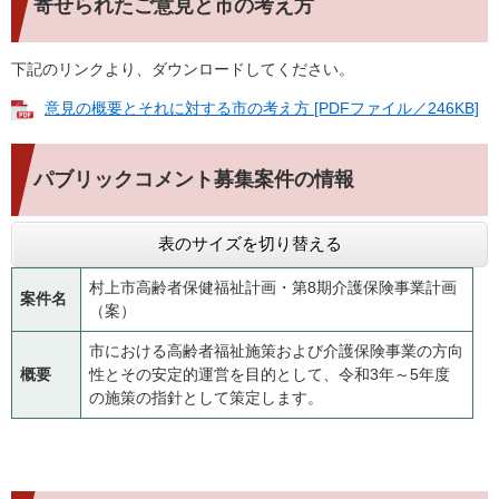
寄せられたご意見と市の考え方
下記のリンクより、ダウンロードしてください。
意見の概要とそれに対する市の考え方 [PDFファイル／246KB]
パブリックコメント募集案件の情報
表のサイズを切り替える
村上市高齢者保健福祉計画・第8期介護保険事業計画
案件名
（案）
市における高齢者福祉施策および介護保険事業の方向
概要
性とその安定的運営を目的として、令和3年～5年度
の施策の指針として策定します。