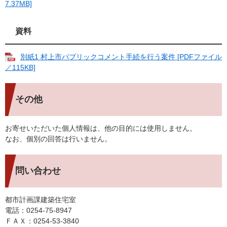
7.37MB]
資料
別紙1 村上市パブリックコメント手続を行う案件 [PDFファイル
／115KB]
その他
お寄せいただいた個人情報は、他の目的には使用しません。
なお、個別の回答は行いません。
問い合わせ
都市計画課建築住宅室
電話：0254-75-8947
ＦＡＸ：0254-53-3840