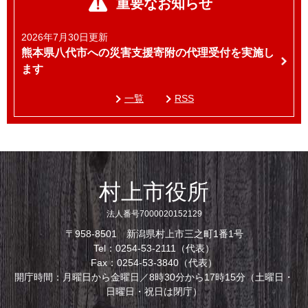
重要なお知らせ
2026年7月30日更新
熊本県八代市への災害支援寄附の代理受付を実施し
ます
一覧
RSS
村上市役所
法人番号7000020152129
〒958-8501 新潟県村上市三之町1番1号
Tel：0254-53-2111（代表）
Fax：0254-53-3840（代表）
開庁時間：月曜日から金曜日／8時30分から17時15分（土曜日・
日曜日・祝日は閉庁）