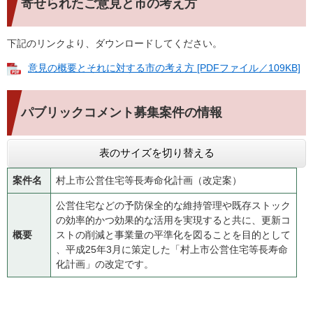
寄せられたご意見と市の考え方
下記のリンクより、ダウンロードしてください。
意見の概要とそれに対する市の考え方 [PDFファイル／109KB]
パブリックコメント募集案件の情報
表のサイズを切り替える
案件名
村上市公営住宅等長寿命化計画（改定案）
公営住宅などの予防保全的な維持管理や既存ストック
の効率的かつ効果的な活用を実現すると共に、更新コ
概要
ストの削減と事業量の平準化を図ることを目的として
、平成25年3月に策定した「村上市公営住宅等長寿命
化計画」の改定です。