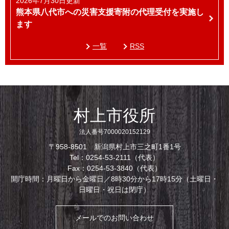
2026年7月30日更新
熊本県八代市への災害支援寄附の代理受付を実施し
ます
一覧
RSS
村上市役所
法人番号7000020152129
〒958-8501 新潟県村上市三之町1番1号
Tel：0254-53-2111（代表）
Fax：0254-53-3840（代表）
開庁時間：月曜日から金曜日／8時30分から17時15分（土曜日・
日曜日・祝日は閉庁）
メールでのお問い合わせ