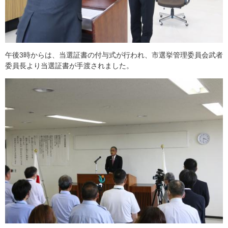
午後3時からは、当選証書の付与式が行われ、市選挙管理委員会武者
委員長より当選証書が手渡されました。