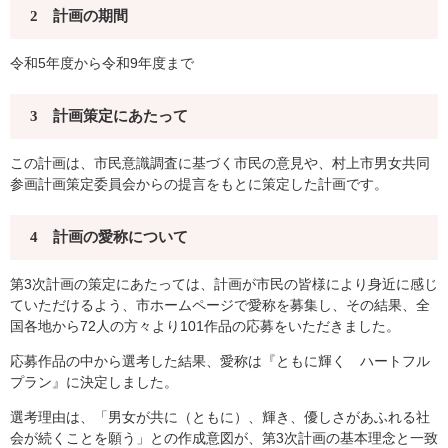
2 計画の期間
令和5年度から令和9年度まで
3 計画策定にあたって
この計画は、市民意識調査に基づく市民の意見や、村上市男女共同
参画計画策定委員会からの提言をもとに策定した計画です。
4 計画の愛称について
第3次計画の策定にあたっては、計画が市民の皆様により身近に感じ
ていただけるよう、市ホームページで愛称を募集し、その結果、全
国各地から72人の方々より101作品の応募をいただきました。
応募作品の中から選考した結果、愛称は『ともに輝く ハートフル
プラン』に決定しました。
選考理由は、「男女が共に（ともに）、輝き、優しさがあふれる社
会が続くことを願う」との作成意図が、第3次計画の基本理念と一致