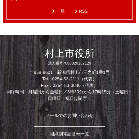
一覧
RSS
村上市役所
法人番号7000020152129
〒958-8501 新潟県村上市三之町1番1号
Tel：0254-53-2111（代表）
Fax：0254-53-3840（代表）
開庁時間：月曜日から金曜日／8時30分から17時15分（土曜日・
日曜日・祝日は閉庁）
メールでのお問い合わせ
組織別電話番号一覧