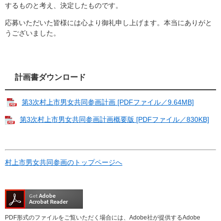
するものと考え、決定したものです。
応募いただいた皆様には心より御礼申し上げます。本当にありがと
うございました。
計画書ダウンロード
第3次村上市男女共同参画計画 [PDFファイル／9.64MB]
第3次村上市男女共同参画計画概要版 [PDFファイル／830KB]
村上市男女共同参画のトップページへ
PDF形式のファイルをご覧いただく場合には、Adobe社が提供するAdobe