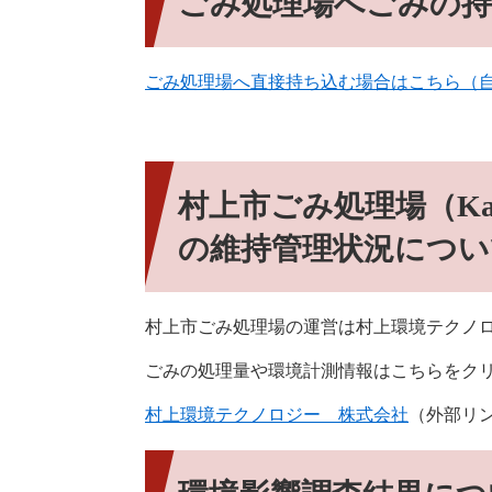
ごみ処理場へごみの
ごみ処理場へ直接持ち込む場合はこちら（
村上市ごみ処理場（Ka
の維持管理状況につい
村上市ごみ処理場の運営は村上環境テクノ
ごみの処理量や環境計測情報はこちらをク
村上環境テクノロジー 株式会社
（外部リ