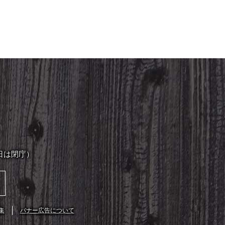
日は閉庁）
集
バナー広告について