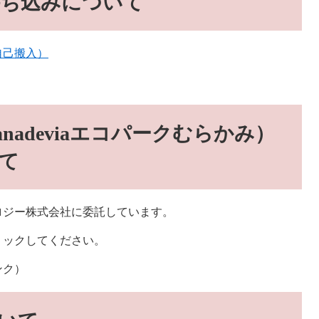
持ち込みについて
自己搬入）
nadeviaエコパークむらかみ）
て
ロジー株式会社に委託しています。
リックしてください。
ンク）