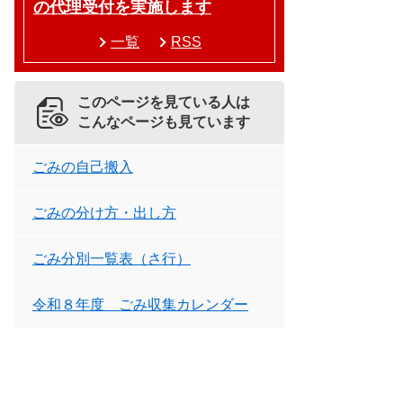
の代理受付を実施します
一覧
RSS
このページを見ている人は
こんなページも見ています
ごみの自己搬入
ごみの分け方・出し方
ごみ分別一覧表（さ行）
令和８年度 ごみ収集カレンダー