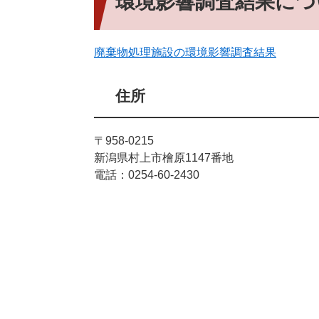
環境影響調査結果につ
廃棄物処理施設の環境影響調査結果
住所
〒958-0215
新潟県村上市檜原1147番地
電話：0254-60-2430