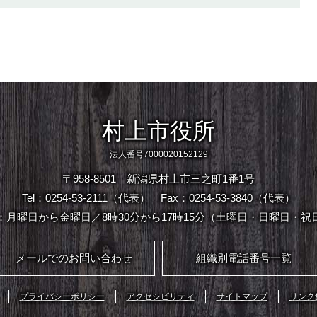
村上市役所
法人番号7000020152129
〒958-8501 新潟県村上市三之町1番1号
Tel：0254-53-2111（代表）
Fax：0254-53-3840（代表）
：月曜日から金曜日／8時30分から17時15分（土曜日・日曜日・祝
メールでのお問い合わせ
組織別電話番号一覧
プライバシーポリシー
アクセシビリティ
サイトマップ
リンク