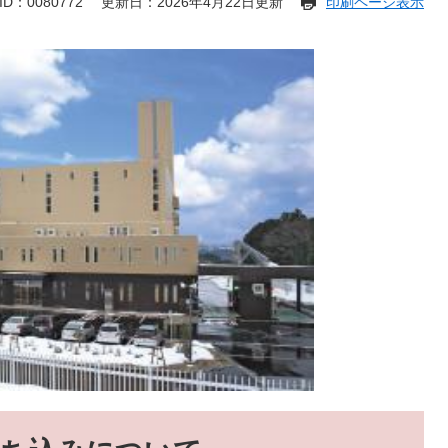
D：0080772
更新日：2026年4月22日更新
印刷ページ表示