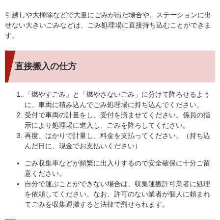
引越しや大掃除などで大量にごみが出た場合や、ステーションに出
せない大きいごみなどは、ごみ処理場に直接持ち込むことができま
す。
直接搬入の仕方
「燃やすごみ」と「燃やさないごみ」に分けて降ろせるよう
に、車両に積み込んでごみ処理場に持ち込んでください。
受付で車両の計量をし、受付を済ませてください。係員の指
示により処理場に進入し、ごみを降ろしてください。
再度、はかりで計量し、料金を支払ってください。（持ち込
んだ日に、現金でお支払いください）
ごみ収集車などが頻繁に出入りするので安全確保に十分ご留
意ください。
自分で運ぶことができない場合は、収集運搬許可業者に処理
を依頼してください。なお、許可のない業者が個人に頼まれ
てごみを収集運搬すると法律で罰せられます。