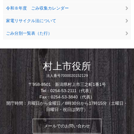
令和８年度 ごみ収集カレンダー
家電リサイクル法について
ごみ分別一覧表（た行）
村上市役所
法人番号7000020152129
〒958-8501 新潟県村上市三之町1番1号
Tel：0254-53-2111（代表）
Fax：0254-53-3840（代表）
開庁時間：月曜日から金曜日／8時30分から17時15分（土曜日・
日曜日・祝日は閉庁）
メールでのお問い合わせ