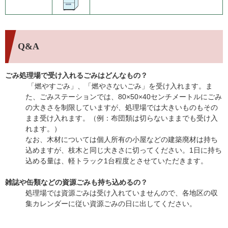
Q&A
ごみ処理場で受け入れるごみはどんなもの？
「燃やすごみ」、「燃やさないごみ」を受け入れます。ま
た、ごみステーションでは、80×50×40センチメートルにごみ
の大きさを制限していますが、処理場では大きいものもその
まま受け入れます。（例：布団類は切らないままでも受け入
れます。）
なお、木材については個人所有の小屋などの建築廃材は持ち
込めますが、枝木と同じ大きさに切ってください。1日に持ち
込める量は、軽トラック1台程度とさせていただきます。
雑誌や缶類などの資源ごみも持ち込めるの？
処理場では資源ごみは受け入れていませんので、各地区の収
集カレンダーに従い資源ごみの日に出してください。