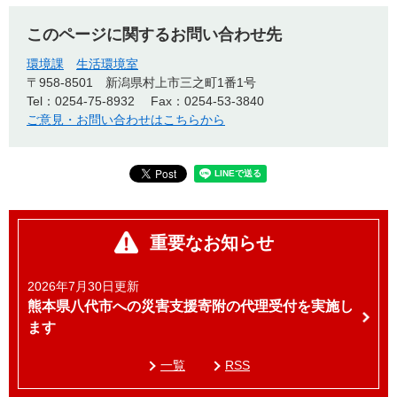
このページに関するお問い合わせ先
環境課
生活環境室
〒958-8501
新潟県村上市三之町1番1号
Tel：0254-75-8932
Fax：0254-53-3840
ご意見・お問い合わせはこちらから
重要なお知らせ
2026年7月30日更新
熊本県八代市への災害支援寄附の代理受付を実施し
ます
一覧
RSS