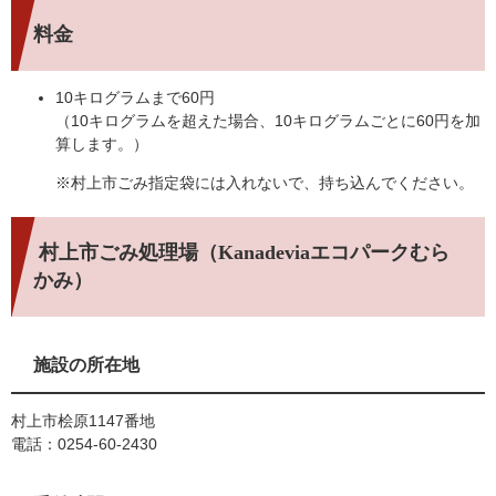
料金
10キログラムまで60円
（10キログラムを超えた場合、10キログラムごとに60円を加
算します。）
※村上市ごみ指定袋には入れないで、持ち込んでください。
村上市ごみ処理場（Kanadeviaエコパークむら
かみ）
施設の所在地
村上市桧原1147番地
電話：0254-60-2430