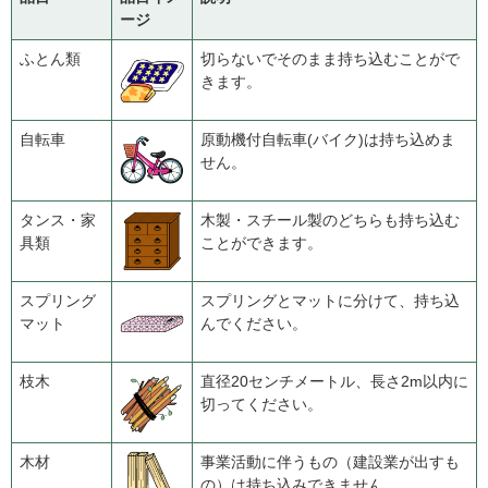
ージ
ふとん類
切らないでそのまま持ち込むことがで
きます。
自転車
原動機付自転車(バイク)は持ち込めま
せん。
タンス・家
木製・スチール製のどちらも持ち込む
具類
ことができます。
スプリング
スプリングとマットに分けて、持ち込
マット
んでください。
枝木
直径20センチメートル、長さ2m以内に
切ってください。
木材
事業活動に伴うもの（建設業が出すも
の）は持ち込みできません。