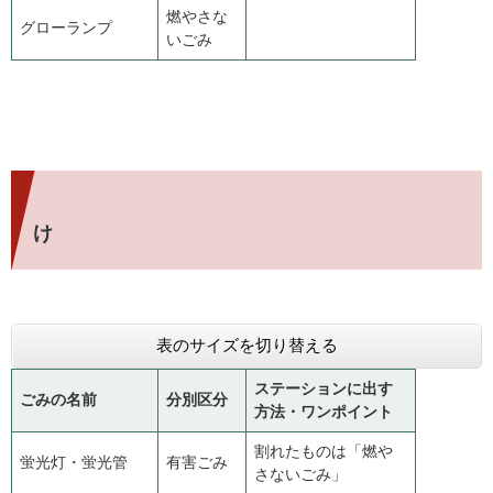
燃やさな
グローランプ
いごみ
け
表のサイズを切り替える
ステーションに出す
ごみの名前
分別区分
方法・ワンポイント
割れたものは「燃や
蛍光灯・蛍光管
有害ごみ
さないごみ」