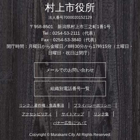
村上市役所
法人番号7000020152129
〒958-8501 新潟県村上市三之町1番1号
Tel：0254-53-2111（代表）
Fax：0254-53-3840（代表）
開庁時間：月曜日から金曜日／8時30分から17時15分（土曜日・
日曜日・祝日は閉庁）
メールでのお問い合わせ
組織別電話番号一覧
リンク・著作権・免責事項
プライバシーポリシー
アクセシビリティ
サイトマップ
リンク集
バナー広告について
Copyright © Murakami City. All Rights Reserved.