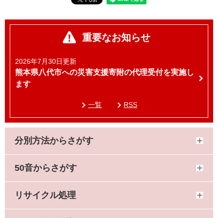
重要なお知らせ
2026年7月30日更新
熊本県八代市への災害支援寄附の代理受付を実施し
ます
一覧
RSS
分別方法からさがす
50音からさがす
リサイクル処理