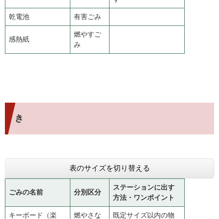
乾電池
有害ごみ
燃やすご
感熱紙
み
き
表のサイズを切り替える
ステーションに出す
ごみの名前
分別区分
方法・ワンポイント
キーボード（楽
燃やさな
既定サイズ以内の物