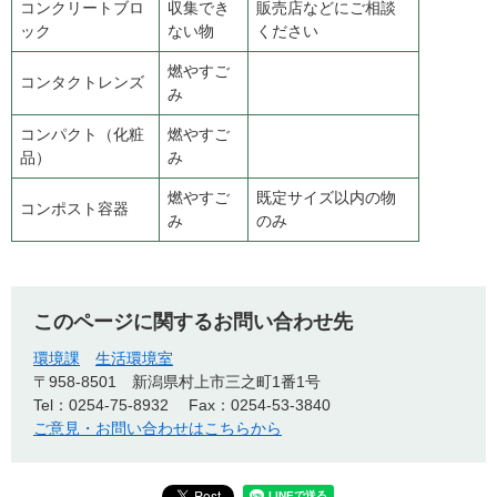
コンクリートブロ
収集でき
販売店などにご相談
ック
ない物
ください
燃やすご
コンタクトレンズ
み
コンパクト（化粧
燃やすご
品）
み
燃やすご
既定サイズ以内の物
コンポスト容器
み
のみ
このページに関するお問い合わせ先
環境課
生活環境室
〒958-8501
新潟県村上市三之町1番1号
Tel：0254-75-8932
Fax：0254-53-3840
ご意見・お問い合わせはこちらから