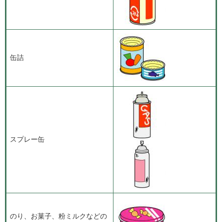
缶詰
スプレー缶
のり、お菓子、粉ミルクなどの