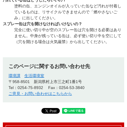
汚れている缶はどうしたらいいの？
塗料の缶、エンジンオイルが入っていた缶など汚れが付着し
ているものは、リサイクルできませんので「燃やさないご
み」に出してください。
スプレー缶は穴を開けなければいけないの？
完全に使い切り中が空のスプレー缶は穴を開ける必要はあり
ません。中身が残っている缶は、必ず使い切り中を空にして
（穴を開ける場合は火気厳禁）から出してください。
このページに関するお問い合わせ先
環境課
生活環境室
〒958-8501
新潟県村上市三之町1番1号
Tel：0254-75-8932
Fax：0254-53-3840
ご意見・お問い合わせはこちらから