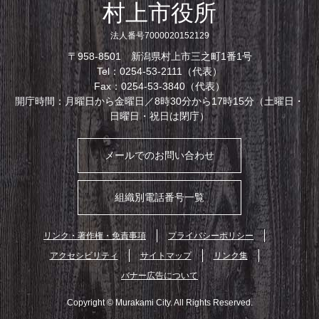
村上市役所
法人番号7000020152129
〒958-8501 新潟県村上市三之町1番1号
Tel：0254-53-2111（代表）
Fax：0254-53-3840（代表）
開庁時間：月曜日から金曜日／8時30分から17時15分（土曜日・
日曜日・祝日は閉庁）
メールでのお問い合わせ
組織別電話番号一覧
リンク・著作権・免責事項
プライバシーポリシー
アクセシビリティ
サイトマップ
リンク集
バナー広告について
Copyright © Murakami City. All Rights Reserved.