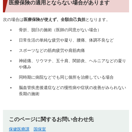
医療保険の適用とならない場合があります
次の場合は
医療保険が使えず、全額自己負担
となります。
骨折、脱臼の施術（医師の同意がない場合）
日常生活の単純な疲労や凝り、腰痛、体調不良など
スポーツなどの筋肉疲労や肩筋肉痛
神経痛、リウマチ、五十肩、関節炎、ヘルニアなどの凝り
や痛み
同時期に病院などでも同じ個所を治療している場合
脳血管疾患後遺症などの慢性病や症状の改善がみられない
長期の施術
このページに関するお問い合わせ先
保健医療課
国保室