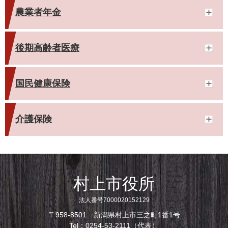
農業者年金
後期高齢者医療
国民健康保険
介護保険
村上市役所
法人番号7000020152129
〒958-8501 新潟県村上市三之町1番1号
Tel：0254-53-2111（代表）