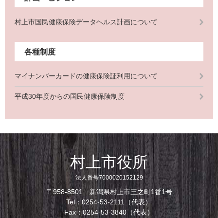
村上市国民健康保険データヘルス計画について
各種制度
マイナンバーカードの健康保険証利用について
平成30年度からの国民健康保険制度
村上市役所
法人番号7000020152129
〒958-8501 新潟県村上市三之町1番1号
Tel：0254-53-2111（代表）
Fax：0254-53-3840（代表）