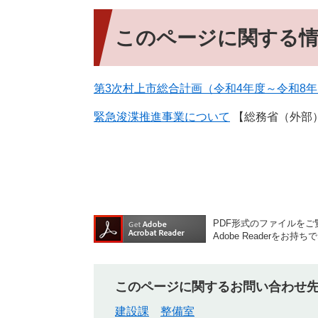
このページに関する
第3次村上市総合計画（令和4年度～令和8
緊急浚渫推進事業について
【総務省（外部
PDF形式のファイルをご覧
Adobe Reader
このページに関するお問い合わせ
建設課
整備室