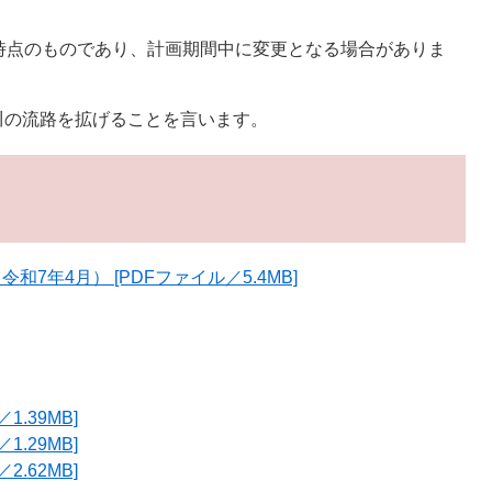
時点のものであり、計画期間中に変更となる場合がありま
川の流路を拡げることを言います。
7年4月） [PDFファイル／5.4MB]
.39MB]
.29MB]
.62MB]