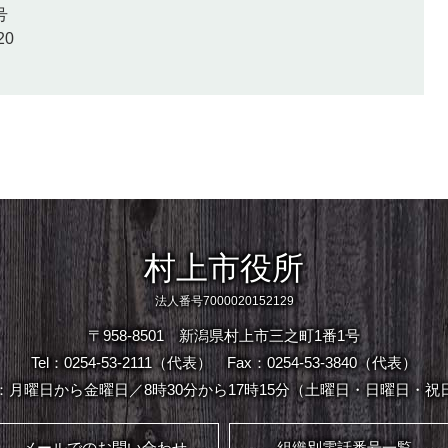
号
20
村上市役所
法人番号7000020152129
〒958-8501 新潟県村上市三之町1番1号
Tel：0254-53-2111（代表）
Fax：0254-53-3840（代表）
：月曜日から金曜日／8時30分から17時15分（土曜日・日曜日・祝
メールでのお問い合わせ
組織別電話番号一覧