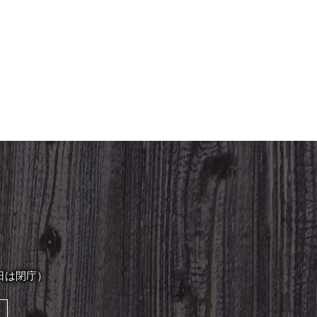
日は閉庁）