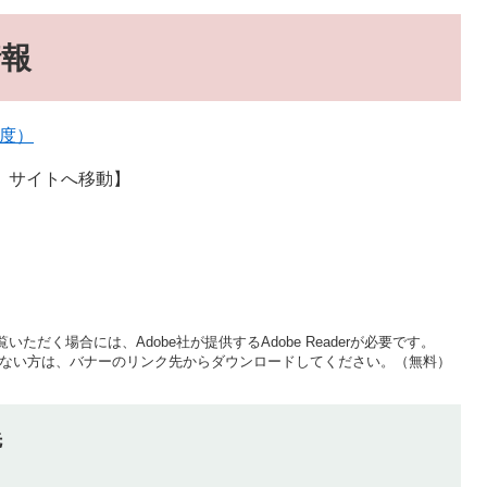
情報
年度）
）サイトへ移動】
いただく場合には、Adobe社が提供するAdobe Readerが必要です。
をお持ちでない方は、バナーのリンク先からダウンロードしてください。（無料）
先