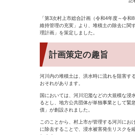
記事
「第3次村上市総合計画（令和4年度～令和
維持管理の充実」より、堆積土の除去に関
理計画」を策定しました。
計画策定の趣旨
河川内の堆積土は、洪水時に流れを阻害す
おそれがあります。
国においては、河川氾濫などの大規模な浸
るとし、地方公共団体が単独事業として緊
債」が創設されました。
このことから、村上市が管理する河川にお
に除去することで、浸水被害発生リスクを