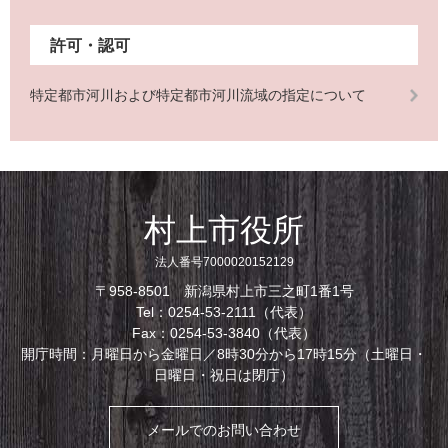
許可・認可
特定都市河川および特定都市河川流域の指定について
村上市役所
法人番号7000020152129
〒958-8501 新潟県村上市三之町1番1号
Tel：0254-53-2111（代表）
Fax：0254-53-3840（代表）
開庁時間：月曜日から金曜日／8時30分から17時15分（土曜日・
日曜日・祝日は閉庁）
メールでのお問い合わせ