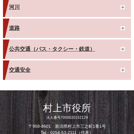
河川
道路
公共交通（バス・タクシー・鉄道）
交通安全
村上市役所
法人番号7000020152129
〒958-8501 新潟県村上市三之町1番1号
Tel：0254-53-2111（代表）