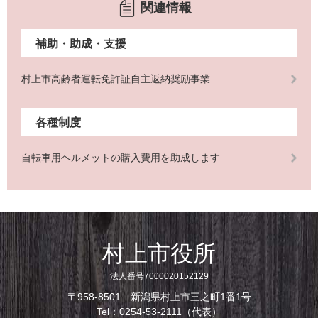
関連情報
補助・助成・支援
村上市高齢者運転免許証自主返納奨励事業
各種制度
自転車用ヘルメットの購入費用を助成します
村上市役所
法人番号7000020152129
〒958-8501 新潟県村上市三之町1番1号
Tel：0254-53-2111（代表）