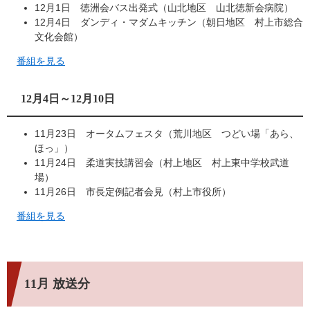
12月1日 徳洲会バス出発式（山北地区 山北徳新会病院）
12月4日 ダンディ・マダムキッチン（朝日地区 村上市総合
文化会館）
番組を見る
12月4日～12月10日
11月23日 オータムフェスタ（荒川地区 つどい場「あら、
ほっ」）
11月24日 柔道実技講習会（村上地区 村上東中学校武道
場）
11月26日 市長定例記者会見（村上市役所）
番組を見る
11月 放送分