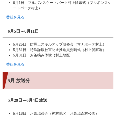
6月1日 ブルボンスケートパーク村上除幕式（ブルボンスケ
ートパーク村上）
番組を見る
6月5日～6月11日
5月25日 防災士スキルアップ研修会（マナボーテ村上）
5月31日 特殊詐欺被害防止推進員委嘱式（村上警察署）
5月31日 お茶摘み体験（村上地区）
番組を見る
5月 放送分
5月29日～6月4日放送
5月18日 お幕場茶会（神林地区 お幕場森林公園）