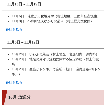
11月13日～11月19日
11月6日 児童がふ化場見学（村上地区 三面川鮭産漁協）
11月8日 小和田恆氏ゆかりの品々（村上歴史文化館）
番組を見る
11月6日～11月12日
10月26日 いわふね茶会（村上地区 岩船地内 源内塾）
10月28日 地域の見守り活動に関する協定締結（村上市役
所）
10月28日 生徒がトンネルで合唱（朝日・温海道路4号トン
ネル）
番組を見る
10月 放送分