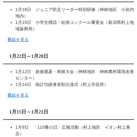
1月18日 ジュニア防災リーダー特別研修（神林地区 小岩内
地内）
1月19日 小学生標語・絵画コンクール審査会（新潟県村上地
域振興局）
番組を見る
1月22日～1月28日
1月12日 新春囲碁・将棋大会（神林地区 神林農村環境改善
センター）
1月14日 統計功績者表彰伝達式（村上市役所）
番組を見る
1月15日～1月21日
1月9日 「110番の日」広報活動（村上地区 イオン村上東
店）