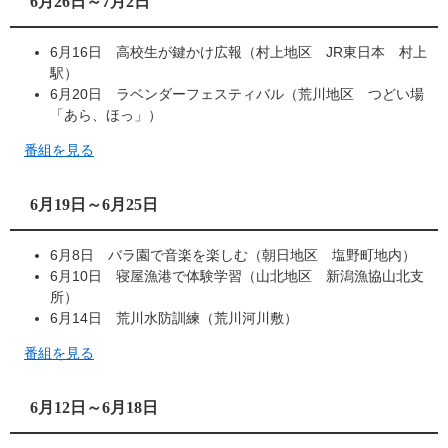
6月26日～7月2日
6月16日 高校生が鍵かけ広報（村上地区 JR東日本 村上
駅）
6月20日 ラベンダーフェスティバル（荒川地区 つどい場
「あら、ほっ」）
番組を見る
6月19日～6月25日
6月8日 バラ園で音楽を楽しむ（朝日地区 塩野町地内）
6月10日 寝屋漁港で体験学習（山北地区 新潟漁協山北支
所）
6月14日 荒川水防訓練（荒川河川敷）
番組を見る
6月12日～6月18日