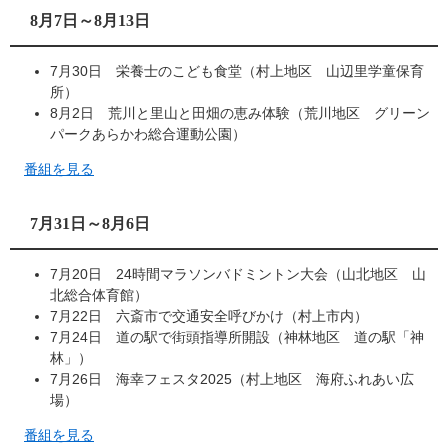
8月7日～8月13日
7月30日 栄養士のこども食堂（村上地区 山辺里学童保育
所）
8月2日 荒川と里山と田畑の恵み体験（荒川地区 グリーン
パークあらかわ総合運動公園）
番組を見る
7月31日～8月6日
7月20日 24時間マラソンバドミントン大会（山北地区 山
北総合体育館）
7月22日 六斎市で交通安全呼びかけ（村上市内）
7月24日 道の駅で街頭指導所開設（神林地区 道の駅「神
林」）
7月26日 海幸フェスタ2025（村上地区 海府ふれあい広
場）
番組を見る