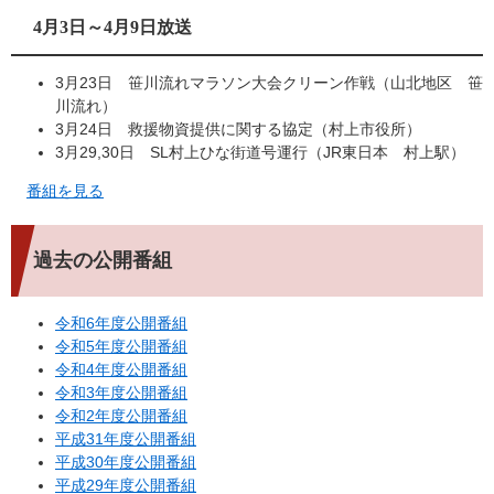
4月3日～4月9日放送
3月23日 笹川流れマラソン大会クリーン作戦（山北地区 笹
川流れ）
3月24日 救援物資提供に関する協定（村上市役所）
3月29,30日 SL村上ひな街道号運行（JR東日本 村上駅）
番組を見る
過去の公開番組
令和6年度公開番組
令和5年度公開番組
令和4年度公開番組
令和3年度公開番組
令和2年度公開番組
平成31年度公開番組
平成30年度公開番組
平成29年度公開番組