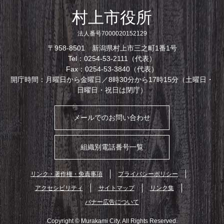
村上市役所
法人番号7000020152129
〒958-8501 新潟県村上市三之町1番1号
Tel：0254-53-2111（代表）
Fax：0254-53-3840（代表）
開庁時間：月曜日から金曜日／8時30分から17時15分（土曜日・
日曜日・祝日は閉庁）
メールでのお問い合わせ
組織別電話番号一覧
リンク・著作権・免責事項
プライバシーポリシー
アクセシビリティ
サイトマップ
リンク集
バナー広告について
Copyright © Murakami City. All Rights Reserved.