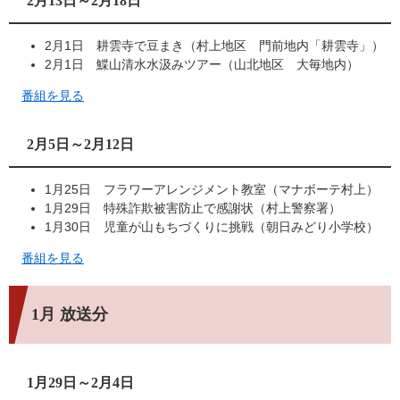
2月13日～2月18日
2月1日 耕雲寺で豆まき（村上地区 門前地内「耕雲寺」）
2月1日 鰈山清水水汲みツアー（山北地区 大毎地内）
番組を見る
2月5日～2月12日
1月25日 フラワーアレンジメント教室（マナボーテ村上）
1月29日 特殊詐欺被害防止で感謝状（村上警察署）
1月30日 児童が山もちづくりに挑戦（朝日みどり小学校）
番組を見る
1月 放送分
1月29日～2月4日