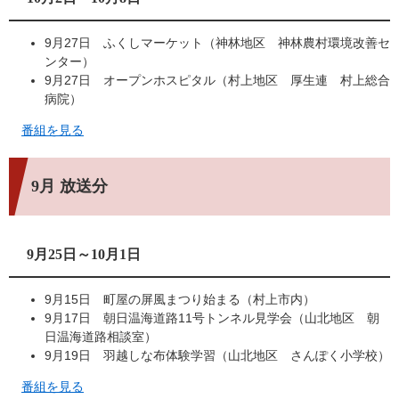
9月27日 ふくしマーケット（神林地区 神林農村環境改善セ
ンター）
9月27日 オープンホスピタル（村上地区 厚生連 村上総合
病院）
番組を見る
9月 放送分
9月25日～10月1日
9月15日 町屋の屏風まつり始まる（村上市内）
9月17日 朝日温海道路11号トンネル見学会（山北地区 朝
日温海道路相談室）
9月19日 羽越しな布体験学習（山北地区 さんぽく小学校）
番組を見る