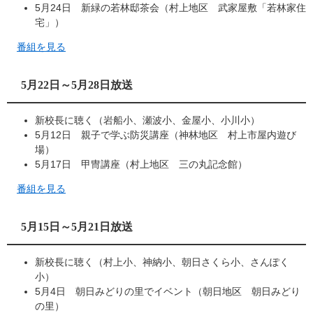
5月24日 新緑の若林邸茶会（村上地区 武家屋敷「若林家住
宅」）
番組を見る
5月22日～5月28日放送
新校長に聴く（岩船小、瀬波小、金屋小、小川小）
5月12日 親子で学ぶ防災講座（神林地区 村上市屋内遊び
場）
5月17日 甲冑講座（村上地区 三の丸記念館）
番組を見る
5月15日～5月21日放送
新校長に聴く（村上小、神納小、朝日さくら小、さんぽく
小）
5月4日 朝日みどりの里でイベント（朝日地区 朝日みどり
の里）