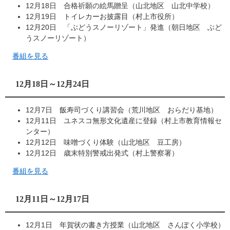
12月18日 合格祈願の絵馬贈呈（山北地区 山北中学校）
12月19日 トイレカーお披露目（村上市役所）
12月20日 「ぶどうスノーリゾート」発進（朝日地区 ぶど
うスノーリゾート）
番組を見る
12月18日～12月24日
12月7日 飯寿司づくり講習会（荒川地区 おらだり基地）
12月11日 ユネスコ無形文化遺産に登録（村上市教育情報セ
ンター）
12月12日 味噌づくり体験（山北地区 豆工房）
12月12日 歳末特別警戒出発式（村上警察署）
番組を見る
12月11日～12月17日
12月1日 年賀状の書き方授業（山北地区 さんぽく小学校）