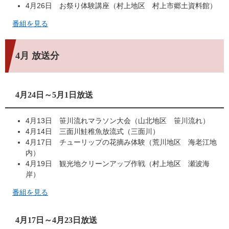
4月26日 お祭り体験講座（村上地区 村上市郷土資料館）
番組を見る
4月 放送分
4月24日～5月1日放送
4月13日 笹川流れマラソン大会（山北地区 笹川流れ）
4月14日 三面川鮭稚魚放流式（三面川）
4月17日 チューリップの花摘み体験（荒川地区 海老江地
内）
4月19日 観光地クリーンアップ作戦（村上地区 瀬波海
岸）
番組を見る
4月17日～4月23日放送