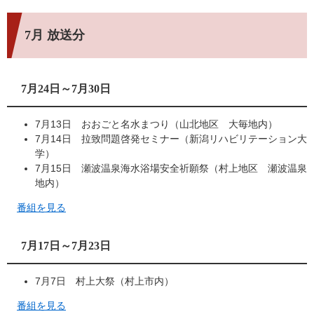
7月 放送分
7月24日～7月30日
7月13日 おおごと名水まつり（山北地区 大毎地内）
7月14日 拉致問題啓発セミナー（新潟リハビリテーション大
学）
7月15日 瀬波温泉海水浴場安全祈願祭（村上地区 瀬波温泉
地内）
番組を見る
7月17日～7月23日
7月7日 村上大祭（村上市内）
番組を見る