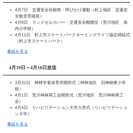
4月7日 交通安全祈願祭・呼びかけ運動（村上地区 交通安
全観音菩薩前）
4月8日 ランドセルカバー・交通安全帽贈呈（荒川地区 保
内小学校）
4月11日 村上市スケートパークネーミングライツ協定締結式
（村上市スケートパーク）
番組を見る
4月10日～4月16日放送
3月31日 神林学童保育所開所式（神林地区 旧神納東小学
校）
4月1日 荒川神林商工会開所式（荒川地区 荒川神林商工
会）
4月4日 リハビリテーション大学入学式（リハビリテーショ
ン大学）
番組を見る