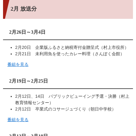
2月 放送分
2月26日～3月4日
2月20日 企業版ふるさと納税寄付金贈呈式（村上市役所）
2月21日 未利用魚を使ったカレー料理（さんぽく会館）
番組を見る
2月19日～2月25日
2月12日、14日 パブリックビューイング予選・決勝（村上
教育情報センター）
2月12日 卒業式のコサージュづくり（朝日中学校）
番組を見る