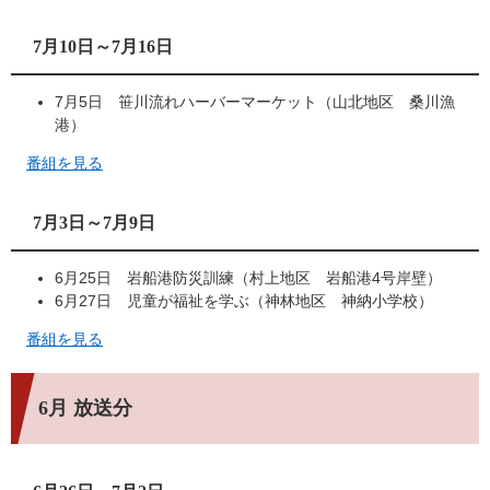
7月10日～7月16日
7月5日 笹川流れハーバーマーケット（山北地区 桑川漁
港）
番組を見る
7月3日～7月9日
6月25日 岩船港防災訓練（村上地区 岩船港4号岸壁）
6月27日 児童が福祉を学ぶ（神林地区 神納小学校）
番組を見る
6月 放送分