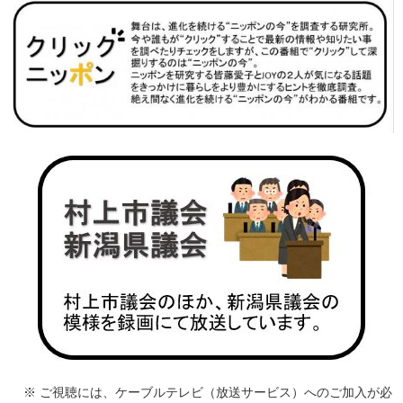
※ ご視聴には、ケーブルテレビ（放送サービス）へのご加入が必