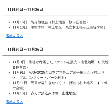
11月20日～11月26日
11月16日 防災勉強会（村上地区 桜ヶ丘会館）
11月18日 箸塗体験（村上地区 県立村上桜ヶ丘高等学校）
番組を見る
11月20日～11月26日
11月9日 生徒が考案したファイルを販売（山北地区 山北総
合体育館）
11月9日 AJSA2025全日本アマチュア選手権大会（村上地
区 ブルボンスケートパーク村上）
11月11日 児童が塩引き鮭づくりに挑戦（村上地区 イヨボ
ヤ会館）
11月15日 赤カブ漬込み体験（山北地区）
番組を見る