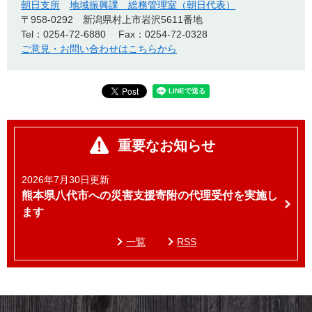
朝日支所
地域振興課 総務管理室（朝日代表）
〒958-0292
新潟県村上市岩沢5611番地
Tel：0254-72-6880
Fax：0254-72-0328
ご意見・お問い合わせはこちらから
重要なお知らせ
2026年7月30日更新
熊本県八代市への災害支援寄附の代理受付を実施し
ます
一覧
RSS