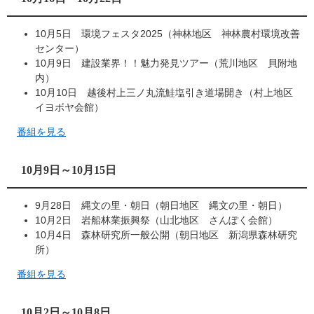
10月5日 環境フェスタ2025（神林地区 神林農村環境改善
センター）
10月9日 建設業界！！魅力発見ツアー（荒川地区 貝附地
内）
10月10日 越後村上三ノ丸流鮭塩引き道場開き（村上地区
イヨボヤ会館）
番組を見る
10月9日～10月15日
9月28日 縄文の里・朝日（朝日地区 縄文の里・朝日）
10月2日 岩船林業振興祭（山北地区 さんぽく会館）
10月4日 森林研究所一般公開（朝日地区 新潟県森林研究
所）
番組を見る
10月2日～10月8日