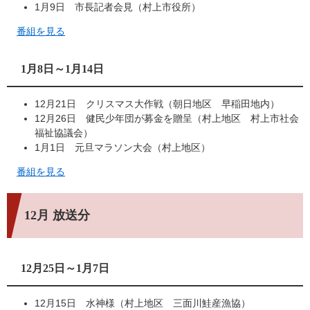
1月9日 市長記者会見（村上市役所）
番組を見る
1月8日～1月14日
12月21日 クリスマス大作戦（朝日地区 早稲田地内）
12月26日 健民少年団が募金を贈呈（村上地区 村上市社会
福祉協議会）
1月1日 元旦マラソン大会（村上地区）
番組を見る
12月 放送分
12月25日～1月7日
12月15日 水神様（村上地区 三面川鮭産漁協）