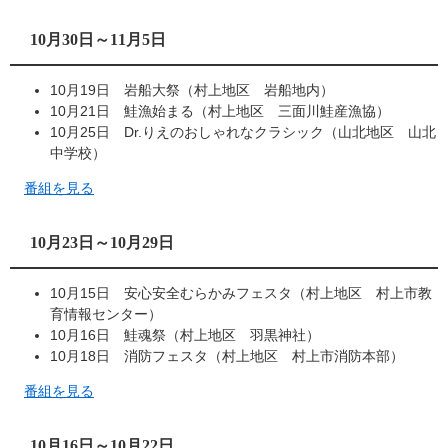
10月30日～11月5日
10月19日 岩船大祭（村上地区 岩船地内）
10月21日 鮭漁始まる（村上地区 三面川鮭産漁協）
10月25日 Dr.りえのおしゃれなクラシック（山北地区 山北
中学校）
番組を見る
10月23日～10月29日
10月15日 安心安全むらかみフェスタ（村上地区 村上市教
育情報センター）
10月16日 鮭魂祭（村上地区 羽黒神社）
10月18日 消防フェスタ（村上地区 村上市消防本部）
番組を見る
10月16日～10月22日