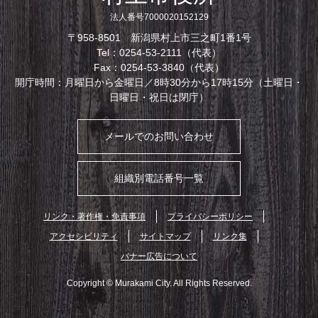
法人番号7000020152129
〒958-8501 新潟県村上市三之町1番1号
Tel：0254-53-2111（代表）
Fax：0254-53-3840（代表）
開庁時間：月曜日から金曜日／8時30分から17時15分（土曜日・
日曜日・祝日は閉庁）
メールでのお問い合わせ
組織別電話番号一覧
リンク・著作権・免責事項
プライバシーポリシー
アクセシビリティ
サイトマップ
リンク集
バナー広告について
Copyright © Murakami City. All Rights Reserved.