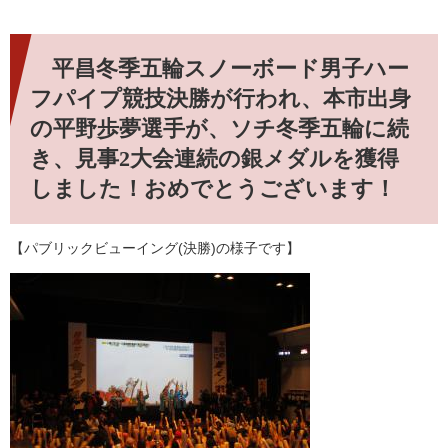
平昌冬季五輪スノーボード男子ハー
フパイプ競技決勝が行われ、本市出身
の平野歩夢選手が、ソチ冬季五輪に続
き、見事2大会連続の銀メダルを獲得
しました！
おめでとうございます！
【パブリックビューイング(決勝)の様子です】