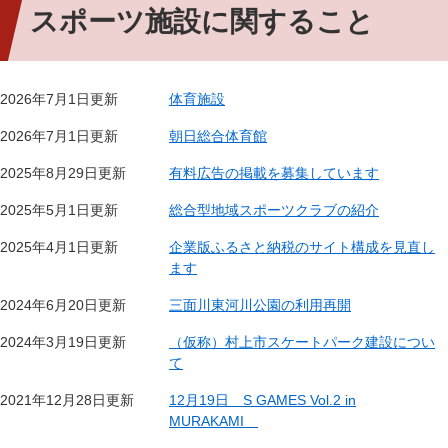
スポーツ施設に関すること
2026年7月1日更新
体育施設
2026年7月1日更新
朝日総合体育館
2025年8月29日更新
有料広告の掲載を募集しています
2025年5月1日更新
総合型地域スポーツクラブの紹介
2025年4月1日更新
企業版ふるさと納税のサイト構成を見直し
ます
2024年6月20日更新
三面川東河川公園の利用再開
2024年3月19日更新
（仮称）村上市スケートパーク建設につい
て
2021年12月28日更新
12月19日 S GAMES Vol.2 in
MURAKAMI