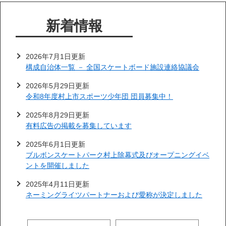
新着情報
2026年7月1日更新
構成自治体一覧 － 全国スケートボード施設連絡協議会
2026年5月29日更新
令和8年度村上市スポーツ少年団 団員募集中！
2025年8月29日更新
有料広告の掲載を募集しています
2025年6月1日更新
ブルボンスケートパーク村上除幕式及びオープニングイベ
ントを開催しました
2025年4月11日更新
ネーミングライツパートナーおよび愛称が決定しました