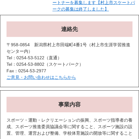
ートナーを募集します【村上市スケートパ
ークの募集は終了しました】
連絡先
〒958-0854 新潟県村上市田端町4番1号（村上市生涯学習推進
センター内）
Tel：0254-53-5122
直通
Tel：0254-53-8802
スケートパーク
Fax：0254-53-2977
ご意見・お問い合わせはこちらから
事業内容
スポーツ・運動・レクリエーションの振興、スポーツ指導者の養
成、スポーツ推進委員協議会等に関すること、スポーツ施設の設
置、管理、運営および整備、学校体育施設の開放等に関すること