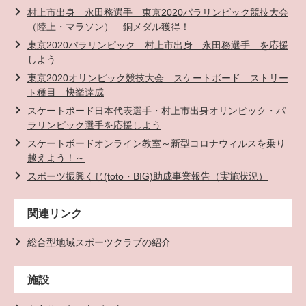
村上市出身 永田務選手 東京2020パラリンピック競技大会
（陸上・マラソン） 銅メダル獲得！
東京2020パラリンピック 村上市出身 永田務選手 を応援
しよう
東京2020オリンピック競技大会 スケートボード ストリー
ト種目 快挙達成
スケートボード日本代表選手・村上市出身オリンピック・パ
ラリンピック選手を応援しよう
スケートボードオンライン教室～新型コロナウィルスを乗り
越えよう！～
スポーツ振興くじ(toto・BIG)助成事業報告（実施状況）
関連リンク
総合型地域スポーツクラブの紹介
施設