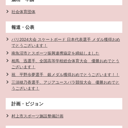
社会体育団体
報道・公表
パリ2024大会 スケートボード 日本代表選手 メダル獲得おめ
でとうございます！
南魚沼市とスポーツ振興連携協定を締結しました
相馬 迅選手、全国高等学校総合体育大会 優勝おめでとう
ございます！
祝 平野歩夢選手 銀メダル獲得おめでとうございます！！
三須穂乃香選手、アジアユースパラ競技大会 優勝おめでと
うございます！
計画・ビジョン
村上市スポーツ施設整備計画