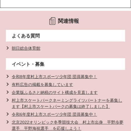
関連情報
よくある質問
朝日総合体育館
イベント・募集
令和8年度村上市スポーツ少年団 団員募集中！
有料広告の掲載を募集しています
企業版ふるさと納税のサイト構成を見直します
村上市スケートパークネーミングライツパートナーを募集し
ます【村上市スケートパークの募集は終了しました】
令和6年度村上市スポーツ少年団 団員募集中！
北京2022オリンピック冬季競技大会 村上市出身 平野歩夢
選手 平野海祝選手 を応援しよう！