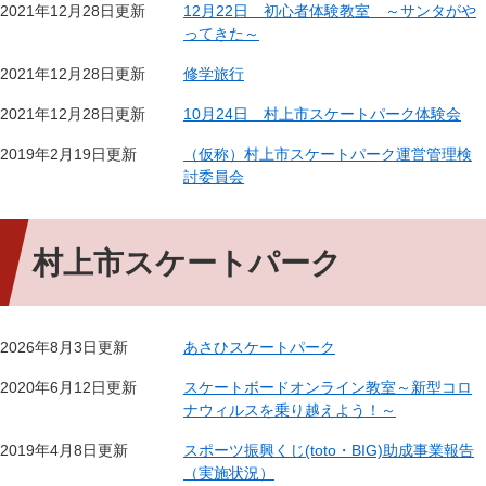
2021年12月28日更新
12月22日 初心者体験教室 ～サンタがや
ってきた～
2021年12月28日更新
修学旅行
2021年12月28日更新
10月24日 村上市スケートパーク体験会
2019年2月19日更新
（仮称）村上市スケートパーク運営管理検
討委員会
村上市スケートパーク
2026年8月3日更新
あさひスケートパーク
2020年6月12日更新
スケートボードオンライン教室～新型コロ
ナウィルスを乗り越えよう！～
2019年4月8日更新
スポーツ振興くじ(toto・BIG)助成事業報告
（実施状況）