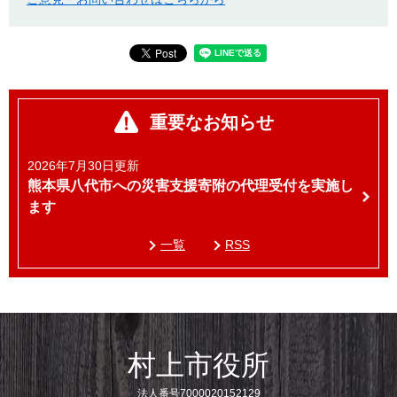
重要なお知らせ
2026年7月30日更新
熊本県八代市への災害支援寄附の代理受付を実施し
ます
一覧
RSS
村上市役所
法人番号7000020152129