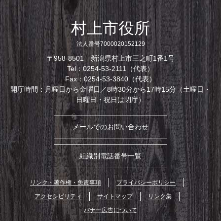
村上市役所
法人番号7000020152129
〒958-8501 新潟県村上市三之町1番1号
Tel：0254-53-2111（代表）
Fax：0254-53-3840（代表）
開庁時間：月曜日から金曜日／8時30分から17時15分（土曜日・
日曜日・祝日は閉庁）
メールでのお問い合わせ
組織別電話番号一覧
リンク・著作権・免責事項
プライバシーポリシー
アクセシビリティ
サイトマップ
リンク集
バナー広告について