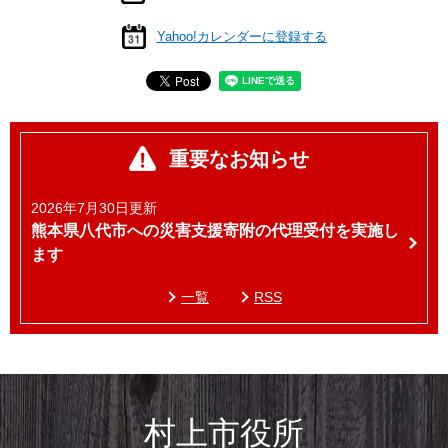
Yahoo!カレンダーに登録する
重要なお知らせ
2026年7月30日更新
熊本県八代市への災害支援寄附の代理受付を実施し
ます
一覧
RSS
村上市役所