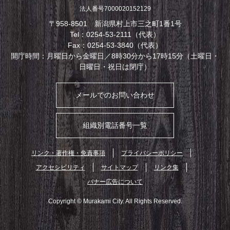
法人番号7000020152129
〒958-8501 新潟県村上市三之町1番1号
Tel：0254-53-2111（代表）
Fax：0254-53-3840（代表）
開庁時間：月曜日から金曜日／8時30分から17時15分（土曜日・
日曜日・祝日は閉庁）
メールでのお問い合わせ
組織別電話番号一覧
リンク・著作権・免責事項
プライバシーポリシー
アクセシビリティ
サイトマップ
リンク集
バナー広告について
Copyright © Murakami City. All Rights Reserved.