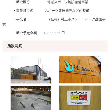
・助成区分 地域スポーツ施設整備事業
・事業細目名 スポーツ競技施設などの整備
・事業名 （仮称）村上市スケートパーク建設事
業
・助成予定金額 16,000,000円
施設写真