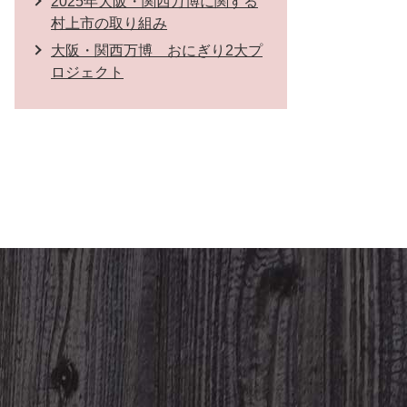
2025年大阪・関西万博に関する
村上市の取り組み
大阪・関西万博 おにぎり2大プ
ロジェクト