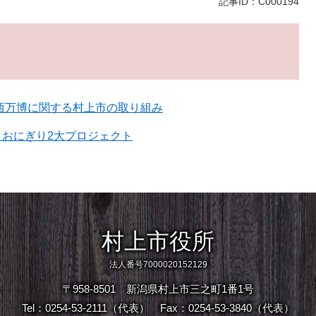
記事ID：C000194
関西万博に関する村上市の取り組み
 おにぎり2大プロジェクト
村上市役所
法人番号7000020152129
〒958-8501 新潟県村上市三之町1番1号
Tel：0254-53-2111（代表）
Fax：0254-53-3840（代表）