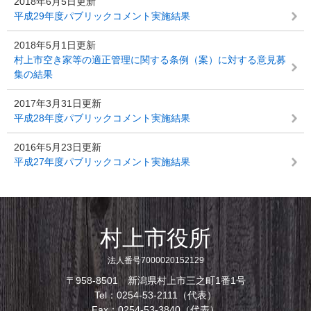
2018年6月5日更新
平成29年度パブリックコメント実施結果
2018年5月1日更新
村上市空き家等の適正管理に関する条例（案）に対する意見募
集の結果
2017年3月31日更新
平成28年度パブリックコメント実施結果
2016年5月23日更新
平成27年度パブリックコメント実施結果
村上市役所
法人番号7000020152129
〒958-8501 新潟県村上市三之町1番1号
Tel：0254-53-2111（代表）
Fax：0254-53-3840（代表）