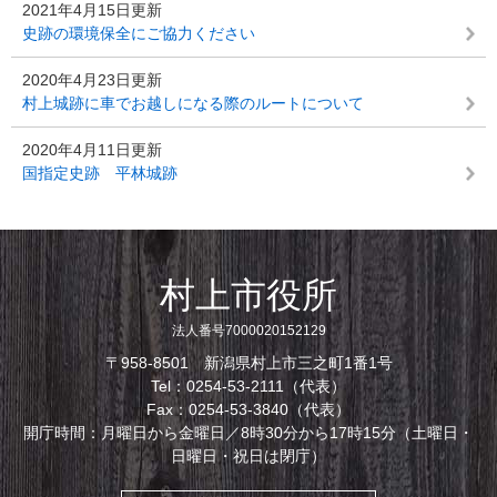
2021年4月15日更新
史跡の環境保全にご協力ください
2020年4月23日更新
村上城跡に車でお越しになる際のルートについて
2020年4月11日更新
国指定史跡 平林城跡
村上市役所
法人番号7000020152129
〒958-8501 新潟県村上市三之町1番1号
Tel：0254-53-2111（代表）
Fax：0254-53-3840（代表）
開庁時間：月曜日から金曜日／8時30分から17時15分（土曜日・
日曜日・祝日は閉庁）