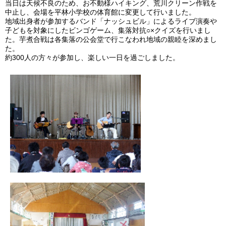
当日は天候不良のため、お不動様ハイキング、荒川クリーン作戦を
中止し、会場を平林小学校の体育館に変更して行いました。
地域出身者が参加するバンド「ナッシュビル」によるライブ演奏や
子どもを対象にしたビンゴゲーム、集落対抗○×クイズを行いまし
た。芋煮合戦は各集落の公会堂で行こなわれ地域の親睦を深めまし
た。
約300人の方々が参加し、楽しい一日を過ごしました。