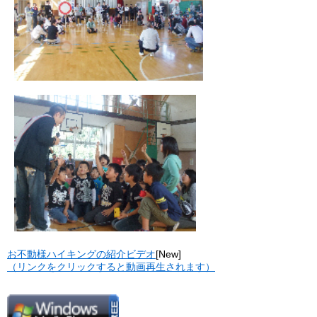
お不動様ハイキングの紹介ビデオ
[New]
（リンクをクリックすると動画再生されます）