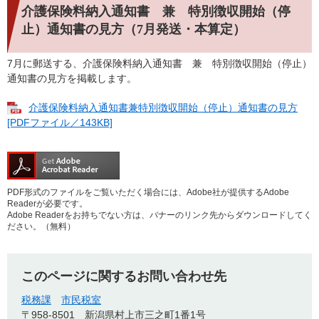
介護保険料納入通知書 兼 特別徴収開始（停
止）通知書の見方（7月発送・本算定）
7月に郵送する、介護保険料納入通知書 兼 特別徴収開始（停止）
通知書の見方を掲載します。
介護保険料納入通知書兼特別徴収開始（停止）通知書の見方
[PDFファイル／143KB]
PDF形式のファイルをご覧いただく場合には、Adobe社が提供するAdobe
Readerが必要です。
Adobe Readerをお持ちでない方は、バナーのリンク先からダウンロードしてく
ださい。（無料）
このページに関するお問い合わせ先
税務課
市民税室
〒958-8501
新潟県村上市三之町1番1号