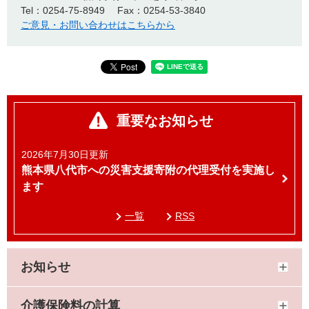
Tel：0254-75-8949
Fax：0254-53-3840
ご意見・お問い合わせはこちらから
重要なお知らせ
2026年7月30日更新
熊本県八代市への災害支援寄附の代理受付を実施し
ます
一覧
RSS
お知らせ
介護保険料の計算