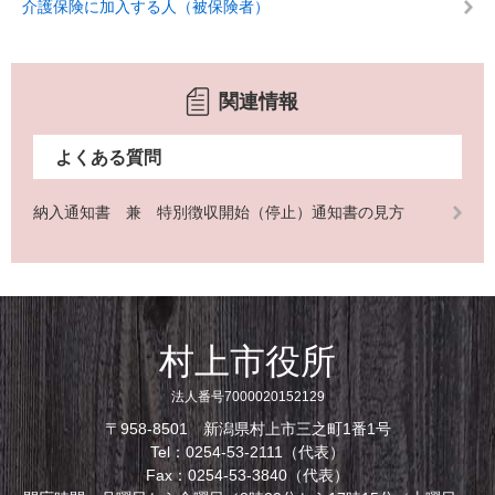
介護保険に加入する人（被保険者）
関連情報
よくある質問
納入通知書 兼 特別徴収開始（停止）通知書の見方
村上市役所
法人番号7000020152129
〒958-8501 新潟県村上市三之町1番1号
Tel：0254-53-2111（代表）
Fax：0254-53-3840（代表）