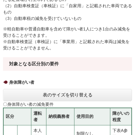
（2）自動車検査証（車検証）に「自家用」と記載された車両である
もの
（3）自動車税の減免を受けていないもの
※軽自動車や普通自動車を含めて障がい者1人につき1台のみ減免を
受けることができます。
※自動車検査証（車検証）に「事業用」と記載された車両は減免を
受けることができません。
対象となる区分別の要件
身体障がい者
表のサイズを切り替える
〇身体障がい者の減免要件
運転
障がいの
区分
納税義務者
使用目的
者
程度
本人
下表A参
制限なし