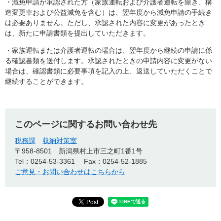
・減免申請が承認された方（家族運転および介護者運転を除き、構
造変更車および公益減免を含む）は、翌年度から減免申請の手続き
は必要ありません。ただし、承認された内容に変更があったとき
は、新たに申請書類を提出していただきます。
・家族運転または介護者運転の場合は、翌年度から継続の申請に係
る確認書類を送付します。承認されたときの申請内容に変更がない
場合は、確認書類に必要事項を記入の上、返送していただくことで
継続することができます。
このページに関するお問い合わせ先
税務課
収納対策室
〒958-8501
新潟県村上市三之町1番1号
Tel：0254-53-3361
Fax：0254-52-1885
ご意見・お問い合わせはこちらから