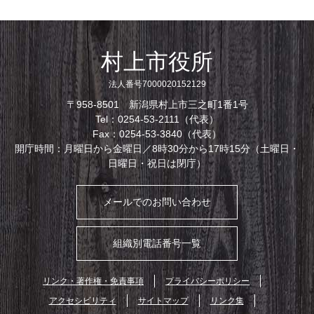
村上市役所
法人番号7000020152129
〒958-8501 新潟県村上市三之町1番1号
Tel：0254-53-2111（代表）
Fax：0254-53-3840（代表）
開庁時間：月曜日から金曜日／8時30分から17時15分（土曜日・
日曜日・祝日は閉庁）
メールでのお問い合わせ
組織別電話番号一覧
リンク・著作権・免責事項
プライバシーポリシー
アクセシビリティ
サイトマップ
リンク集