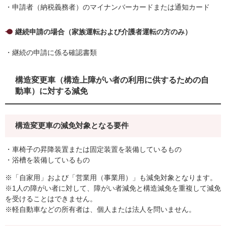
・申請者（納税義務者）のマイナンバーカードまたは通知カード
継続申請の場合（家族運転および介護者運転の方のみ）
・継続の申請に係る確認書類
構造変更車（構造上障がい者の利用に供するための自
動車）に対する減免
構造変更車の減免対象となる要件
・車椅子の昇降装置または固定装置を装備しているもの
・浴槽を装備しているもの
※「自家用」および「営業用（事業用）」も減免対象となります。
※1人の障がい者に対して、障がい者減免と構造減免を重複して減免
を受けることはできません。
※軽自動車などの所有者は、個人または法人を問いません。