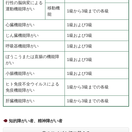
行性の脳病変による
移動機
運動機能障がい
1級から3級までの各級
能
心臓機能障がい
1級および3級
じん臓機能障がい
1級および3級
呼吸器機能障がい
1級および3級
ぼうこうまたは直腸の機能障
1級および3級
がい
小腸機能障がい
1級および3級
ヒト免疫不全ウイルスによる
1級から3級までの各級
免疫機能障がい
肝臓機能障がい
1級から3級までの各級
知的障がい者、精神障がい者