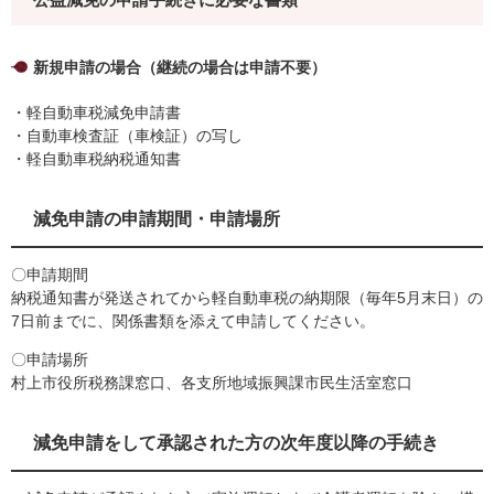
公益減免の申請手続きに必要な書類
新規申請の場合（継続の場合は申請不要）
・軽自動車税減免申請書
・自動車検査証（車検証）の写し
・軽自動車税納税通知書
減免申請の申請期間・申請場所
〇申請期間
納税通知書が発送されてから軽自動車税の納期限（毎年5月末日）の
7日前までに、関係書類を添えて申請してください。
〇申請場所
村上市役所税務課窓口、各支所地域振興課市民生活室窓口
減免申請をして承認された方の次年度以降の手続き