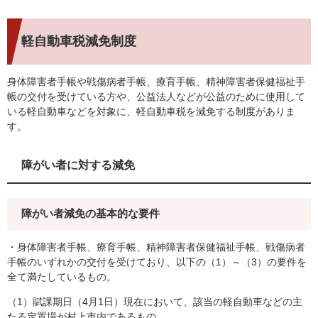
軽自動車税減免制度
身体障害者手帳や戦傷病者手帳、療育手帳、精神障害者保健福祉手
帳の交付を受けている方や、公益法人などが公益のために使用して
いる軽自動車などを対象に、軽自動車税を減免する制度がありま
す。
障がい者に対する減免
障がい者減免の基本的な要件
・身体障害者手帳、療育手帳、精神障害者保健福祉手帳、戦傷病者
手帳のいずれかの交付を受けており、以下の（1）～（3）の要件を
全て満たしているもの。
（1）賦課期日（4月1日）現在において、該当の軽自動車などの主
たる定置場が村上市内であるもの