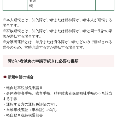
者運
転
※本人運転とは、知的障がい者または精神障がい者本人が運転する
場合です。
※家族運転とは、知的障がい者または精神障がい者と同一生計の家
族が運転する場合です。
※介護者運転とは、単身または身体障がい者などのみで構成される
世帯のため、常時介護する方が運転する場合です。
障がい者減免の申請手続きに必要な書類
新規申請の場合
・軽自動車税減免申請書
・身体障害者手帳、療育手帳、精神障害者保健福祉手帳のうち該当
する手帳
・運転する方の運転免許証の写し
・自動車検査証（車検証）の写し
・軽自動車税納税通知書