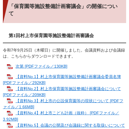
「保育園等施設整備計画審議会」の開催につい
て
第1回村上市保育園等施設整備計画審議会
令和7年9月25日（木曜日）に開催しました。会議資料および会議録
は、こちらからダウンロードできます。
次第 [PDFファイル／130KB]
【資料No.1】村上市保育園等施設整備計画審議会委員名簿
[PDFファイル／292KB]
【資料No.2】村上市保育園等施設整備計画審議会について
[PDFファイル／209KB]
【資料No.3】村上市の公設保育園等の現状について [PDFフ
ァイル／1.66MB]
【資料No.4】村上市こども計画（抜粋） [PDFファイル／
3.92MB]
【資料No.5】会議の公開及び会議録に関する取扱いについて