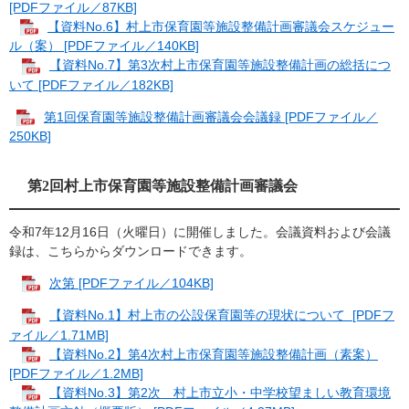
[PDFファイル／87KB]
【資料No.6】村上市保育園等施設整備計画審議会スケジュー
ル（案） [PDFファイル／140KB]
【資料No.7】第3次村上市保育園等施設整備計画の総括につ
いて [PDFファイル／182KB]
第1回保育園等施設整備計画審議会会議録 [PDFファイル／
250KB]
第2回村上市保育園等施設整備計画審議会
令和7年12月16日（火曜日）に開催しました。会議資料および会議
録は、こちらからダウンロードできます。
次第 [PDFファイル／104KB]
【資料No.1】村上市の公設保育園等の現状について ​ [PDFフ
ァイル／1.71MB]
【資料No.2】第4次村上市保育園等施設整備計画​（素案）
[PDFファイル／1.2MB]
【資料No.3】第2次 村上市立小・中学校望ましい教育環境