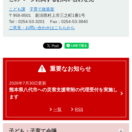
こども課
子育て政策室
〒958-8501
新潟県村上市三之町1番1号
Tel：0254-53-3201
Fax：0254-53-3840
ご意見・お問い合わせはこちらから
重要なお知らせ
2026年7月30日更新
熊本県八代市への災害支援寄附の代理受付を実施し
ます
一覧
RSS
子ども・子育て会議