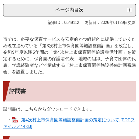
ページ内目次
記事ID：0549112
更新日：2026年6月29日更新
市では、必要な保育サービスを安定的かつ継続的に提供していくた
め現在進めている「第3次村上市保育園等施設整備計画」を改定し、
令和9年度以降5年間の「第4次村上市保育園等施設整備計画」を策
定するために、保育園の保護者代表、地域の組織、子育て団体の代
表、学識経験者などで構成する「村上市保育園等施設整備計画審議
会」を設置しました。
諮問書
諮問書は、こちらからダウンロードできます。
・
第4次村上市保育園等施設整備計画の策定について [PDFフ
ァイル／44KB]