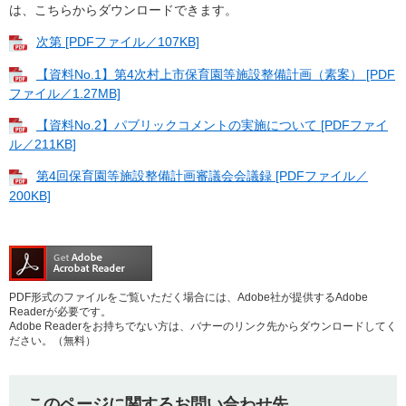
は、こちらからダウンロードできます。
次第 [PDFファイル／107KB]
【資料No.1】第4次村上市保育園等施設整備計画​（素案） [PDF
ファイル／1.27MB]
【資料No.2】パブリックコメントの実施について [PDFファイ
ル／211KB]
第4回保育園等施設整備計画審議会会議録 [PDFファイル／
200KB]
PDF形式のファイルをご覧いただく場合には、Adobe社が提供するAdobe
Readerが必要です。
Adobe Readerをお持ちでない方は、バナーのリンク先からダウンロードしてく
ださい。（無料）
このページに関するお問い合わせ先