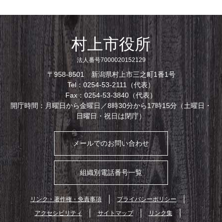
村上市役所
法人番号7000020152129
〒958-8501 新潟県村上市三之町1番1号
Tel：0254-53-2111（代表）
Fax：0254-53-3840（代表）
開庁時間：月曜日から金曜日／8時30分から17時15分（土曜日・
日曜日・祝日は閉庁）
メールでのお問い合わせ
組織別電話番号一覧
リンク・著作権・免責事項
プライバシーポリシー
アクセシビリティ
サイトマップ
リンク集