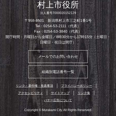
村上市役所
法人番号7000020152129
〒958-8501 新潟県村上市三之町1番1号
Tel：0254-53-2111（代表）
Fax：0254-53-3840（代表）
開庁時間：月曜日から金曜日／8時30分から17時15分（土曜日・
日曜日・祝日は閉庁）
メールでのお問い合わせ
組織別電話番号一覧
リンク・著作権・免責事項
プライバシーポリシー
アクセシビリティ
サイトマップ
リンク集
バナー広告について
Copyright © Murakami City. All Rights Reserved.