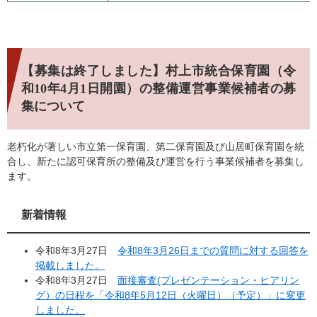
【募集は終了しました】村上市統合保育園（令
和10年4月1日開園）の整備運営事業候補者の募
集について
老朽化が著しい市立第一保育園、第二保育園及び山居町保育園を統
合し、新たに認可保育所の整備及び運営を行う事業候補者を募集し
ます。
新着情報
令和8年3月27日
令和8年3月26日までの質問に対する回答を
掲載しました。
令和8年3月27日
面接審査(プレゼンテーション・ヒアリン
グ）の日程を「令和8年5月12日（火曜日）（予定）」に変更
しました。