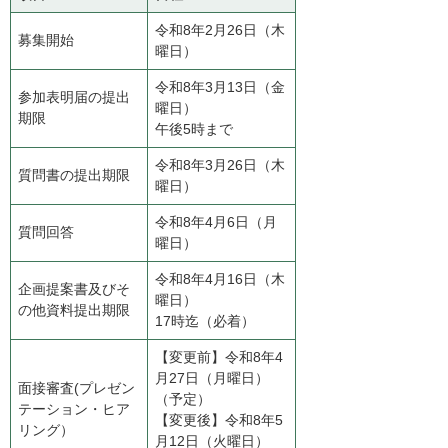
令和8年2月26日（木
募集開始
曜日）
令和8年3月13日（金
参加表明届の提出
曜日）
期限
午後5時まで
令和8年3月26日（木
質問書の提出期限
曜日）
令和8年4月6日（月
質問回答
曜日）
令和8年4月16日（木
企画提案書及びそ
曜日）
の他資料提出期限
17時迄（必着）
【変更前】令和8年4
月27日（月曜日）
面接審査(プレゼン
（予定）
テーション・ヒア
【変更後】​令和8年5
リング）
月12日（火曜日）