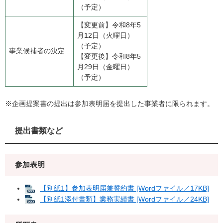
（予定）
【変更前】令和8年5
月12日（火曜日）
（予定）
事業候補者の決定
【変更後】令和8年5
月29日（金曜日）
（予定）
※企画提案書の提出は参加表明届を提出した事業者に限られます。
提出書類など
参加表明
【別紙1】参加表明届兼誓約書 [Wordファイル／17KB]
【別紙1添付書類】業務実績書 [Wordファイル／24KB]