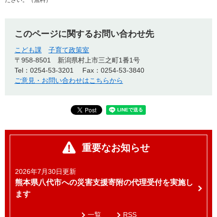
ださい。（無料）
このページに関するお問い合わせ先
こども課
子育て政策室
〒958-8501
新潟県村上市三之町1番1号
Tel：0254-53-3201
Fax：0254-53-3840
ご意見・お問い合わせはこちらから
重要なお知らせ
2026年7月30日更新
熊本県八代市への災害支援寄附の代理受付を実施し
ます
一覧
RSS