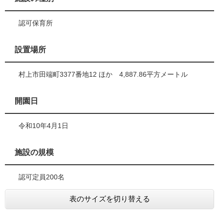
認可保育所
設置場所
村上市田端町3377番地12 ほか 4,887.86平方メートル
開園日
令和10年4月1日
施設の規模
認可定員200名
表のサイズを切り替える