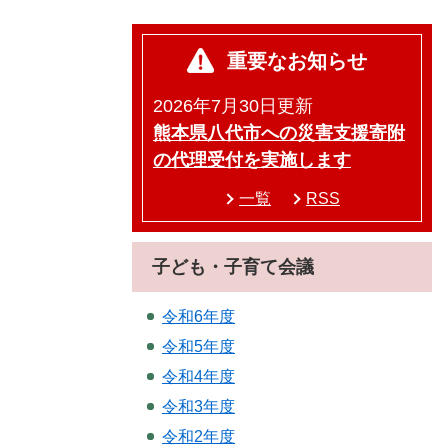
重要なお知らせ
2026年7月30日更新
熊本県八代市への災害支援寄附
の代理受付を実施します
一覧
RSS
子ども・子育て会議
令和6年度
令和5年度
令和4年度
令和3年度
令和2年度