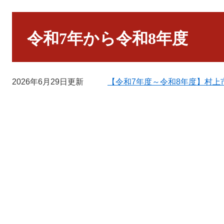
本
文
令和7年から令和8年度
2026年6月29日更新
【令和7年度～令和8年度】村上