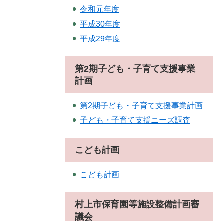
令和元年度
平成30年度
平成29年度
第2期子ども・子育て支援事業
計画
第2期子ども・子育て支援事業計画
子ども・子育て支援ニーズ調査
こども計画
こども計画
村上市保育園等施設整備計画審
議会