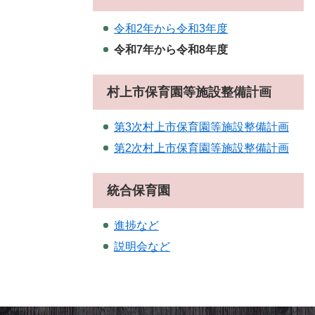
令和2年から令和3年度
令和7年から令和8年度
村上市保育園等施設整備計画
第3次村上市保育園等施設整備計画
第2次村上市保育園等施設整備計画
統合保育園
進捗など
説明会など